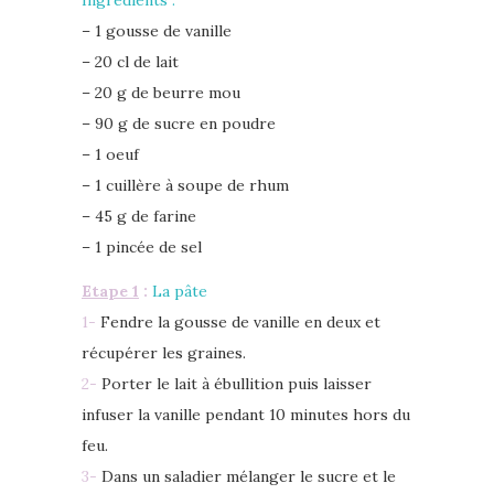
– 1 gousse de vanille
– 20 cl de lait
– 20 g de beurre mou
– 90 g de sucre en poudre
– 1 oeuf
– 1 cuillère à soupe de rhum
– 45 g de farine
– 1 pincée de sel
Etape 1
:
La pâte
1-
Fendre la gousse de vanille en deux et
récupérer les graines.
2-
Porter le lait à ébullition puis laisser
infuser la vanille pendant 10 minutes hors du
feu.
3-
Dans un saladier mélanger le sucre et le