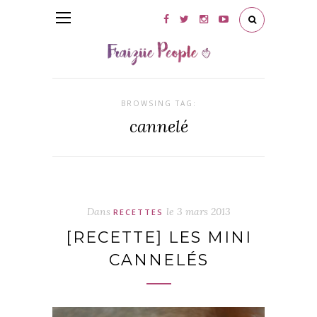
BROWSING TAG:
cannelé
Dans
le
3 mars 2013
RECETTES
[RECETTE] LES MINI
CANNELÉS