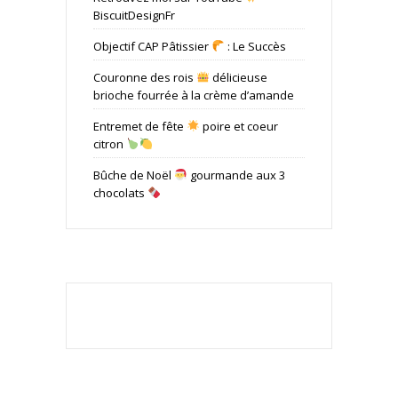
BiscuitDesignFr
Objectif CAP Pâtissier
: Le Succès
Couronne des rois
délicieuse
brioche fourrée à la crème d’amande
Entremet de fête
poire et coeur
citron
Bûche de Noël
gourmande aux 3
chocolats