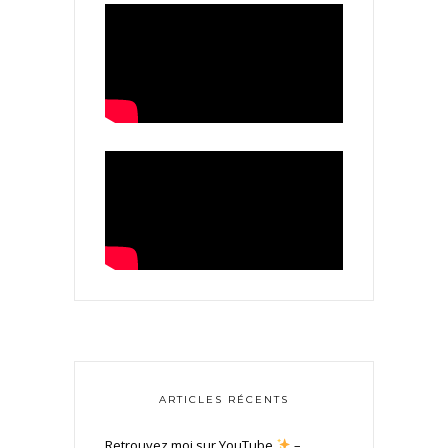
ARTICLES RÉCENTS
Retrouvez moi sur YouTube
–