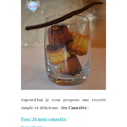
Aujourd’hui je vous propose une recette
simple et délicieuse :
les Cannelés
!
Pour 28 mini cannelés
:
Ingrédients :