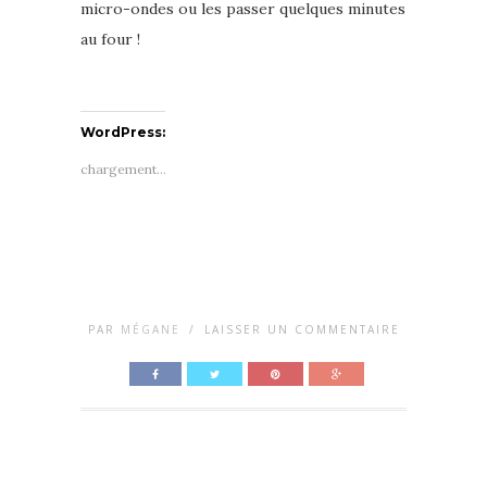
micro-ondes ou les passer quelques minutes
au four !
WordPress:
chargement…
PAR
MÉGANE
/
LAISSER UN COMMENTAIRE