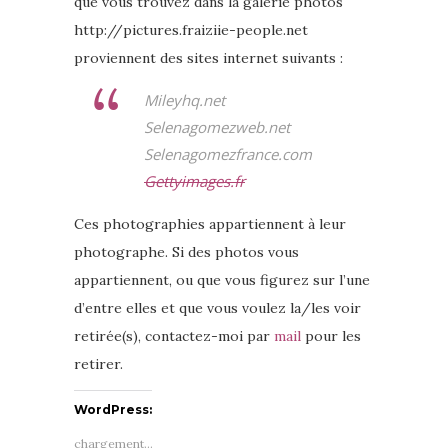
que vous trouvez dans la galerie photos
http://pictures.fraiziie-people.net
proviennent des sites internet suivants :
Mileyhq.net
Selenagomezweb.net
Selenagomezfrance.com
Gettyimages.fr
Ces photographies appartiennent à leur
photographe. Si des photos vous
appartiennent, ou que vous figurez sur l’une
d’entre elles et que vous voulez la/les voir
retirée(s), contactez-moi par
mail
pour les
retirer.
WordPress:
chargement…