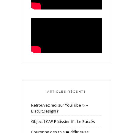
ARTICLES RÉCENTS
Retrouvez moi sur YouTube ✨ –
BiscuitDesignFr
Objectif CAP Pâtissier 🥐 : Le Succès
Couronne des rois 👑 délicieuse