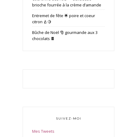
brioche fourrée à la crème d’amande
Entremet de fête 🌟 poire et coeur
citron 🍐🍋
Bûche de Noël 🎅 gourmande aux 3
chocolats 🍫
SUIVEZ-MOI
Mes Tweets