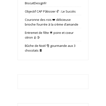
BiscuitDesignFr
Objectif CAP Pâtissier 🥐 : Le Succès
Couronne des rois 👑 délicieuse
brioche fourrée à la crème d’amande
Entremet de fête 🌟 poire et coeur
citron 🍐🍋
Bûche de Noël 🎅 gourmande aux 3
chocolats 🍫