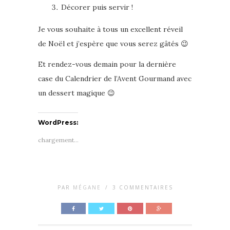
Décorer puis servir !
Je vous souhaite à tous un excellent réveil
de Noël et j’espère que vous serez gâtés 😉
Et rendez-vous demain pour la dernière
case du Calendrier de l’Avent Gourmand avec
un dessert magique 😉
WordPress:
chargement…
PAR
MÉGANE
/
3 COMMENTAIRES