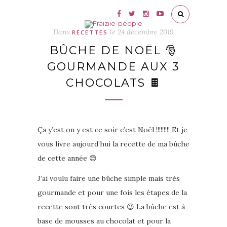
Dans
le
24 décembre 2019
RECETTES
BÛCHE DE NOËL 🎅
GOURMANDE AUX 3
CHOCOLATS 🍫
Ça y’est on y est ce soir c’est Noël !!!!!!!!! Et je
vous livre aujourd’hui la recette de ma bûche
de cette année 😊
J’ai voulu faire une bûche simple mais très
gourmande et pour une fois les étapes de la
recette sont très courtes 😉 La bûche est à
base de mousses au chocolat et pour la