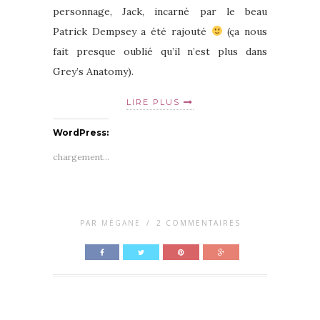
personnage, Jack, incarné par le beau
Patrick Dempsey a été rajouté
(ça nous
fait presque oublié qu’il n’est plus dans
Grey’s Anatomy).
LIRE PLUS
WordPress:
chargement…
PAR
MÉGANE
/
2 COMMENTAIRES