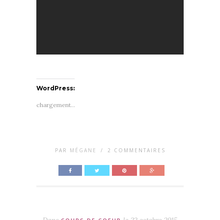
WordPress:
chargement…
PAR
MÉGANE
/
2 COMMENTAIRES