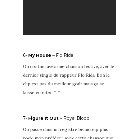
6-
My House
– Flo Rida
On continu avec une chanson festive, avec le
dernier single du rappeur Flo Rida. Bon le
clip est pas du meilleur goût mais ça se
laisse écouter ^^
7-
Figure It Out
– Royal Blood
On passe dans un registre beaucoup plus
rock, mon préféré ! Avec cette chanson que