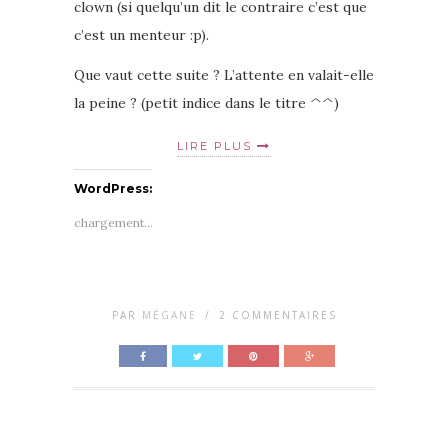
clown (si quelqu’un dit le contraire c’est que
c’est un menteur :p).
Que vaut cette suite ? L’attente en valait-elle
la peine ? (petit indice dans le titre ^^)
LIRE PLUS
WordPress:
chargement…
PAR
MÉGANE
/
2 COMMENTAIRES