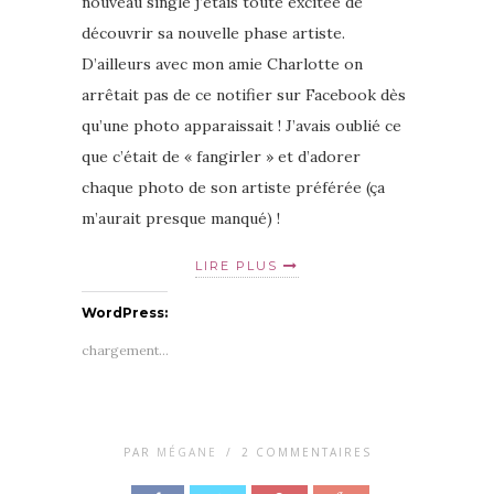
nouveau single j’étais toute excitée de
découvrir sa nouvelle phase artiste.
D’ailleurs avec mon amie Charlotte on
arrêtait pas de ce notifier sur Facebook dès
qu’une photo apparaissait ! J’avais oublié ce
que c’était de « fangirler » et d’adorer
chaque photo de son artiste préférée (ça
m’aurait presque manqué) !
LIRE PLUS
WordPress:
chargement…
PAR
MÉGANE
/
2 COMMENTAIRES