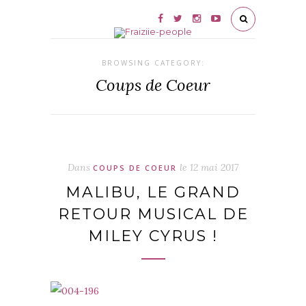
BROWSING CATEGORY:
Coups de Coeur
Dans
le
12 mai 2017
COUPS DE COEUR
MALIBU, LE GRAND
RETOUR MUSICAL DE
MILEY CYRUS !