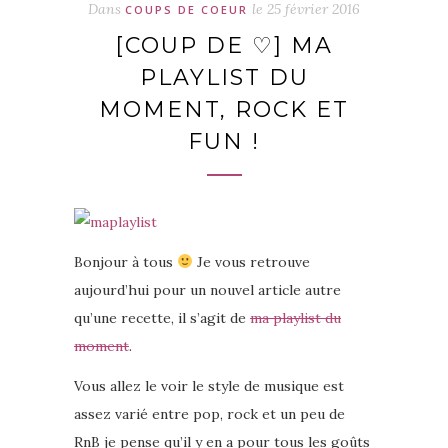
Dans
le
25 février 2016
COUPS DE COEUR
[COUP DE ♡] MA
PLAYLIST DU
MOMENT, ROCK ET
FUN !
Bonjour à tous
Je vous retrouve
aujourd’hui pour un nouvel article autre
qu’une recette, il s’agit de
ma playlist du
moment
.
Vous allez le voir le style de musique est
assez varié entre pop, rock et un peu de
RnB je pense qu’il y en a pour tous les goûts