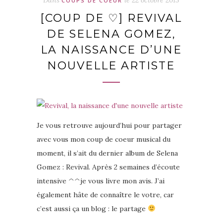
Dans
le
22 octobre 2015
COUPS DE COEUR
[COUP DE ♡] REVIVAL
DE SELENA GOMEZ,
LA NAISSANCE D’UNE
NOUVELLE ARTISTE
Je vous retrouve aujourd’hui pour partager
avec vous mon coup de coeur musical du
moment, il s’ait du dernier album de Selena
Gomez : Revival. Après 2 semaines d’écoute
intensive ^^je vous livre mon avis. J’ai
également hâte de connaître le votre, car
c’est aussi ça un blog : le partage