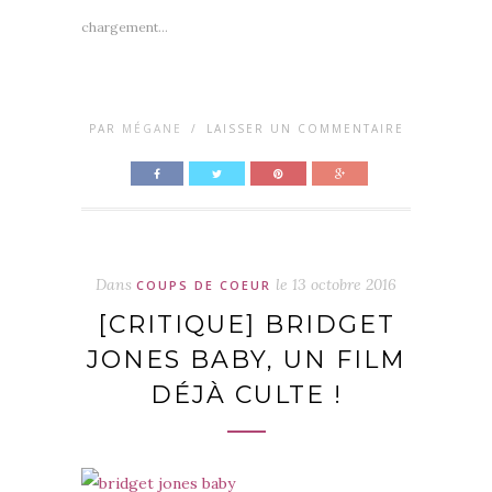
chargement…
PAR
MÉGANE
/
LAISSER UN COMMENTAIRE
Dans
le
13 octobre 2016
COUPS DE COEUR
[CRITIQUE] BRIDGET
JONES BABY, UN FILM
DÉJÀ CULTE !