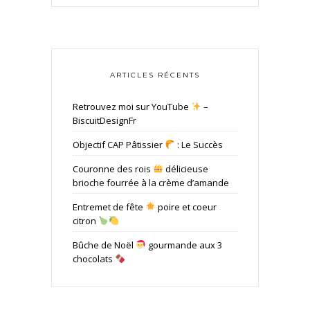
ARTICLES RÉCENTS
Retrouvez moi sur YouTube
–
BiscuitDesignFr
Objectif CAP Pâtissier
: Le Succès
Couronne des rois
délicieuse
brioche fourrée à la crème d’amande
Entremet de fête
poire et coeur
citron
Bûche de Noël
gourmande aux 3
chocolats