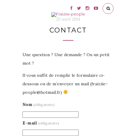
25 avril 2014
CONTACT
Une question ? Une demande ? Ou un petit
mot ?
Il vous suffit de remplir le formulaire ci-
dessous ou de m’envoyer un mail (fraiziie-
people@hotmail.fr)
Nom
(obligatoire)
E-mail
(obligatoire)