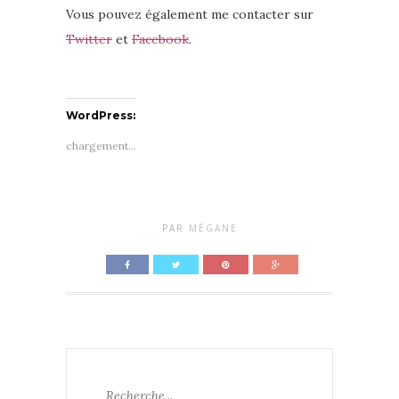
Vous pouvez également me contacter sur
Twitter
et
Facebook
.
WordPress:
chargement…
PAR
MÉGANE