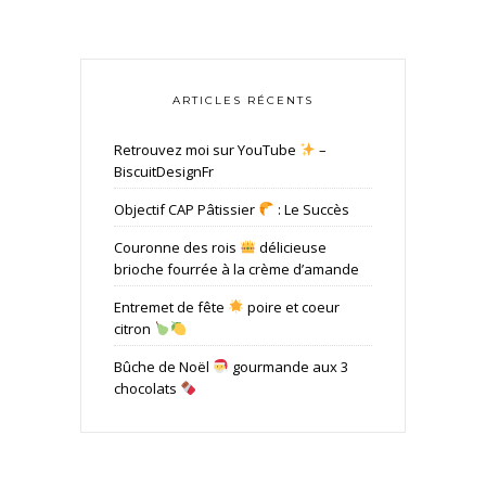
ARTICLES RÉCENTS
Retrouvez moi sur YouTube
–
BiscuitDesignFr
Objectif CAP Pâtissier
: Le Succès
Couronne des rois
délicieuse
brioche fourrée à la crème d’amande
Entremet de fête
poire et coeur
citron
Bûche de Noël
gourmande aux 3
chocolats