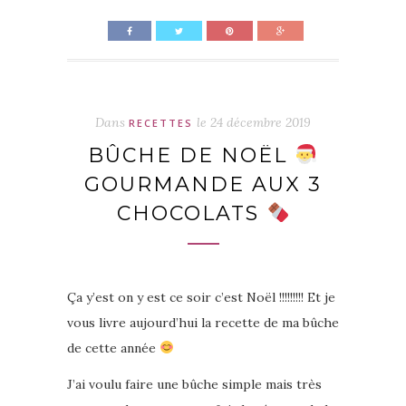
Dans
le
24 décembre 2019
RECETTES
BÛCHE DE NOËL
GOURMANDE AUX 3
CHOCOLATS
Ça y’est on y est ce soir c’est Noël !!!!!!!!! Et je
vous livre aujourd’hui la recette de ma bûche
de cette année
J’ai voulu faire une bûche simple mais très