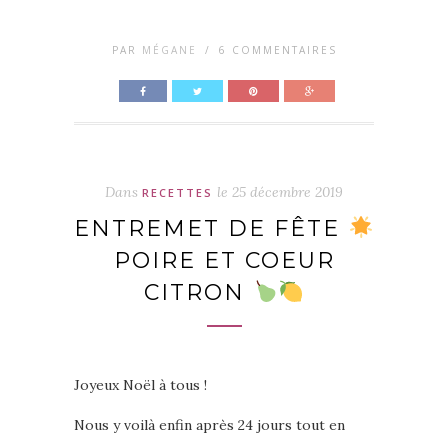
PAR
MÉGANE
/
6 COMMENTAIRES
Dans
le
25 décembre 2019
RECETTES
ENTREMET DE FÊTE
POIRE ET COEUR
CITRON
Joyeux Noël à tous !
Nous y voilà enfin après 24 jours tout en