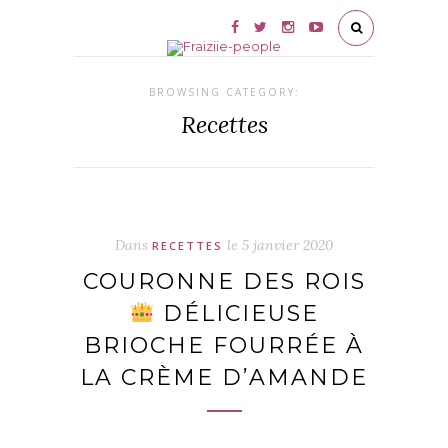
BROWSING CATEGORY:
Recettes
Dans
le
5 janvier 2020
RECETTES
COURONNE DES ROIS
DÉLICIEUSE
BRIOCHE FOURRÉE À
LA CRÈME D’AMANDE