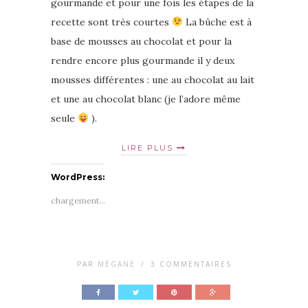
gourmande et pour une fois les étapes de la
recette sont très courtes
La bûche est à
base de mousses au chocolat et pour la
rendre encore plus gourmande il y deux
mousses différentes : une au chocolat au lait
et une au chocolat blanc (je l’adore même
seule
).
LIRE PLUS
WordPress:
chargement…
PAR
MÉGANE
/
3 COMMENTAIRES