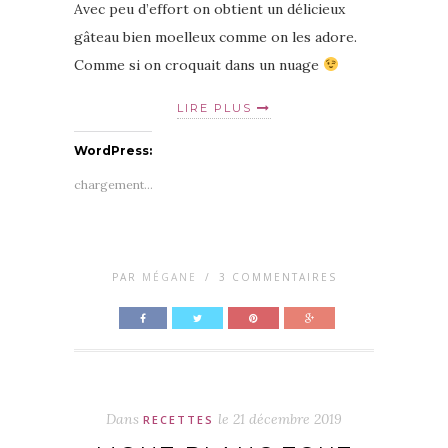
Avec peu d’effort on obtient un délicieux
gâteau bien moelleux comme on les adore.
Comme si on croquait dans un nuage
LIRE PLUS
WordPress:
chargement…
PAR
MÉGANE
/
3 COMMENTAIRES
Dans
le
21 décembre 2019
RECETTES