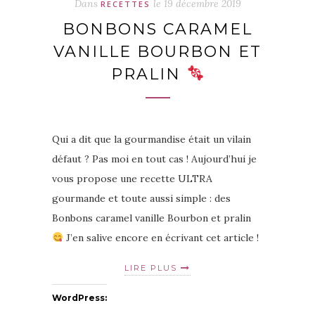
Dans
le
19 décembre 2019
RECETTES
BONBONS CARAMEL
VANILLE BOURBON ET
PRALIN
Qui a dit que la gourmandise était un vilain
défaut ? Pas moi en tout cas ! Aujourd’hui je
vous propose une recette ULTRA
gourmande et toute aussi simple : des
Bonbons caramel vanille Bourbon et pralin
J’en salive encore en écrivant cet article !
LIRE PLUS
WordPress: