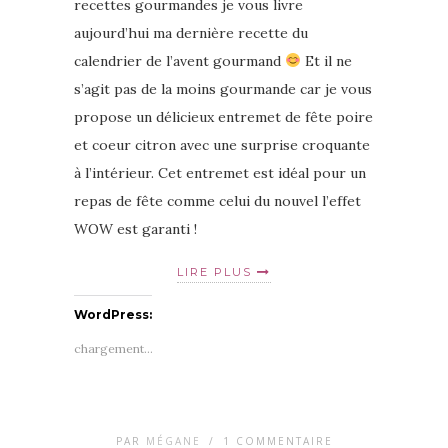
recettes gourmandes je vous livre
aujourd’hui ma dernière recette du
calendrier de l’avent gourmand
Et il ne
s’agit pas de la moins gourmande car je vous
propose un délicieux entremet de fête poire
et coeur citron avec une surprise croquante
à l’intérieur. Cet entremet est idéal pour un
repas de fête comme celui du nouvel l’effet
WOW est garanti !
LIRE PLUS
WordPress:
chargement…
PAR
MÉGANE
/
1 COMMENTAIRE