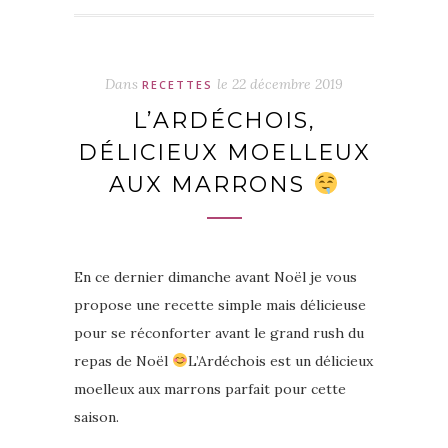
Dans
le
22 décembre 2019
RECETTES
L’ARDÉCHOIS,
DÉLICIEUX MOELLEUX
AUX MARRONS
En ce dernier dimanche avant Noël je vous
propose une recette simple mais délicieuse
pour se réconforter avant le grand rush du
repas de Noël
L’Ardéchois est un délicieux
moelleux aux marrons parfait pour cette
saison.