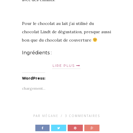
Pour le chocolat au lait j’ai utilisé du
chocolat Lindt de dégustation, presque aussi
bon que du chocolat de couverture
Ingrédients :
LIRE PLUS
WordPress:
chargement…
PAR
MÉGANE
/
3 COMMENTAIRES