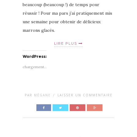
beaucoup (beaucoup !) de temps pour
réussir ! Pour ma pars j’ai pratiquement mis
une semaine pour obtenir de délicieux
marrons glacés.
LIRE PLUS
WordPress:
chargement…
PAR
MÉGANE
/
LAISSER UN COMMENTAIRE