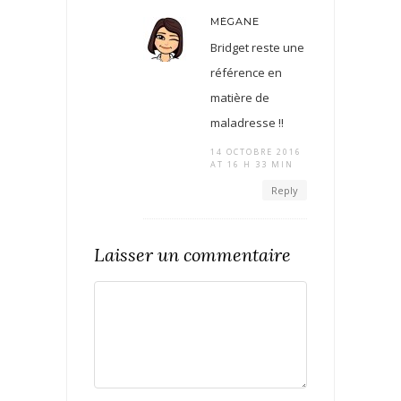
MÉGANE
Bridget reste une
référence en
matière de
maladresse !!
14 OCTOBRE 2016
AT 16 H 33 MIN
Reply
Laisser un commentaire