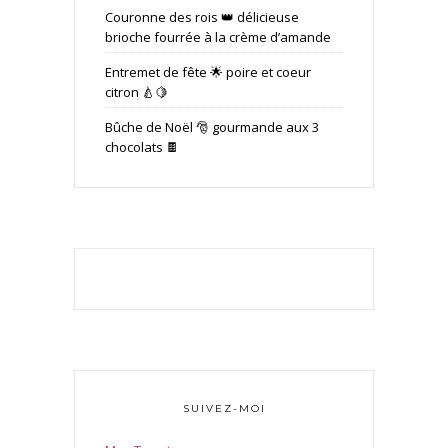
Couronne des rois 👑 délicieuse
brioche fourrée à la crème d’amande
Entremet de fête 🌟 poire et coeur
citron 🍐🍋
Bûche de Noël 🎅 gourmande aux 3
chocolats 🍫
SUIVEZ-MOI