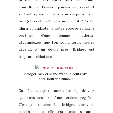
presque 10 ans après dans une toute
nouvelle vie. Femme épanouie au travail et
surtout épanouie dans son corps (et oui
Bridget a enfin atteint son objectif ^^). Le
film a su s’adapter à notre époque et fait le
portrait d’une femme moderne,
décomplexée, que l’on souhaiterais toutes
devenir. A un détail près, Bridget est
toujours célibataire !
Bridget, Jack et Mark avant un cours pré-
natal bourré d’humour !
En même temps on aurait été déçu de voir
que tous ses problèmes étaient réglés !
C’est ça qu’on aime chez Bridget, et ne vous
inquiétez pas elle est toujours aussi