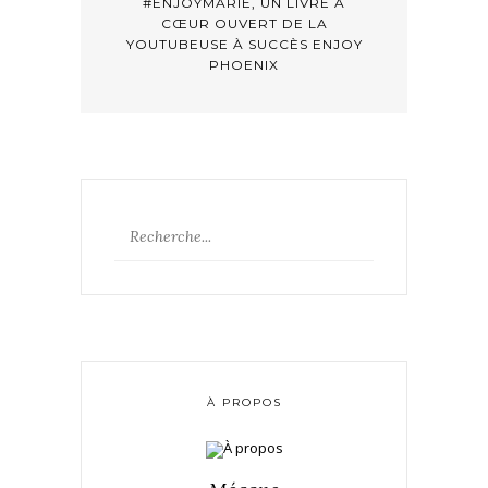
#ENJOYMARIE, UN LIVRE À
CŒUR OUVERT DE LA
YOUTUBEUSE À SUCCÈS ENJOY
PHOENIX
À PROPOS