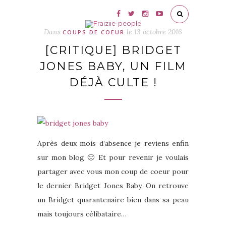
Dans
le
13 octobre 2016
COUPS DE COEUR
[CRITIQUE] BRIDGET
JONES BABY, UN FILM
DÉJÀ CULTE !
Après deux mois d’absence je reviens enfin
sur mon blog 🙂 Et pour revenir je voulais
partager avec vous mon coup de coeur pour
le dernier Bridget Jones Baby. On retrouve
un Bridget quarantenaire bien dans sa peau
mais toujours célibataire…