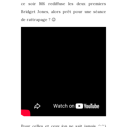
ce soir M6 rediffuse les deux premiers
Bridget Jones, alors prêt pour une séance
de rattrapage ? 😉
Pour celles et ceux (on ne sait jamais ^^)