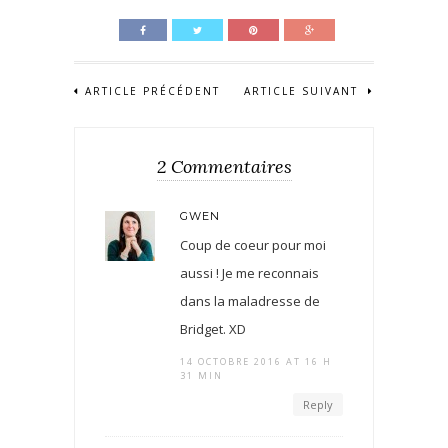
ARTICLE PRÉCÉDENT
ARTICLE SUIVANT
2 Commentaires
GWEN
Coup de coeur pour moi
aussi ! Je me reconnais
dans la maladresse de
Bridget. XD
14 OCTOBRE 2016 AT 16 H
31 MIN
Reply