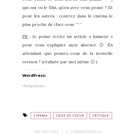
qui ont vu le film, qu’en avez vous pensé ? Et
pour les autres : courrez dans le cinéma le
plus proche de chez vous ^^
PS
: Je pense écrire un article « humeur »
pour vous expliquer mon absence 🙂 En
attendant que pensez-vous de la nouvelle
version ? (réalisée par moi même 🙂 )
WordPress:
chargement…
CINÉMA
COUP DE COEUR
CRITIQUE
PAR
MÉGANE
/
2 COMMENTAIRES