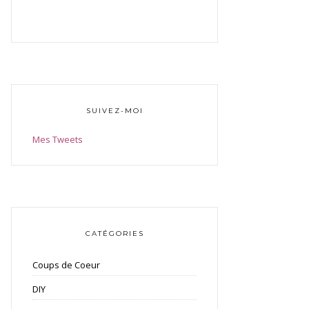
SUIVEZ-MOI
Mes Tweets
CATÉGORIES
Coups de Coeur
DIY