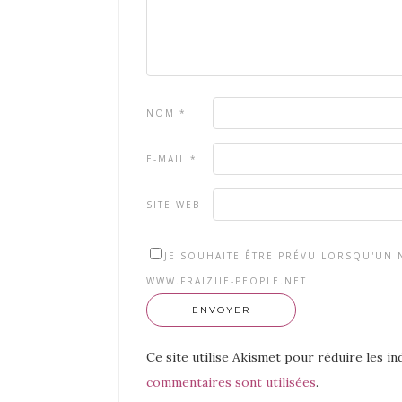
NOM
*
E-MAIL
*
SITE WEB
JE SOUHAITE ÊTRE PRÉVU LORSQU'UN N
WWW.FRAIZIIE-PEOPLE.NET
Ce site utilise Akismet pour réduire les in
commentaires sont utilisées
.