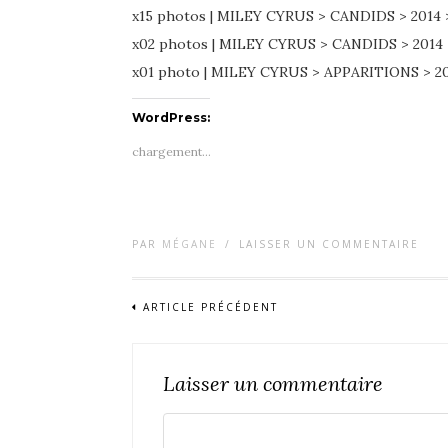
x15 photos | MILEY CYRUS > CANDIDS > 2014
x02 photos | MILEY CYRUS > CANDIDS > 201
x01 photo | MILEY CYRUS > APPARITIONS >
WordPress:
chargement…
PAR
MÉGANE
/
LAISSER UN COMMENTAIRE
ARTICLE PRÉCÉDENT
Laisser un commentaire