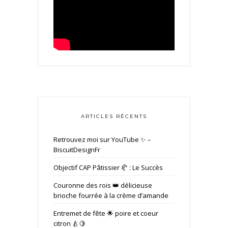
ARTICLES RÉCENTS
Retrouvez moi sur YouTube ✨ –
BiscuitDesignFr
Objectif CAP Pâtissier 🥐 : Le Succès
Couronne des rois 👑 délicieuse
brioche fourrée à la crème d’amande
Entremet de fête 🌟 poire et coeur
citron 🍐🍋