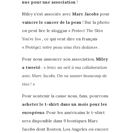
nue pour une association
!
Miley s’est associée avec
Marc Jacobs
pour
vaincre le cancer de la peau
! Sur la photo
on peut lire le sloggan «
Protect The Skin
You’re In
« , ce qui veut dire en français
«
Protégez votre peau vous êtes dedans
« .
Pour nous annoncer son association,
Miley
a tweeté
: «
Jetez un oeil à ma collaboration
avec Marc Jacobs. On va sauver beaucoup de
vies
! »
Pour soutenir la cause nous, fans, pourrons
acheter le t-shirt dans un mois pour les
européens
. Pour les américains le t-shirt
sera disponible dans 9 boutiques Marc
Jacobs dont Boston, Los Angeles ou encore