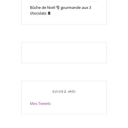
Bûche de Noël 🎅 gourmande aux 3
chocolats 🍫
SUIVEZ-MOI
Mes Tweets