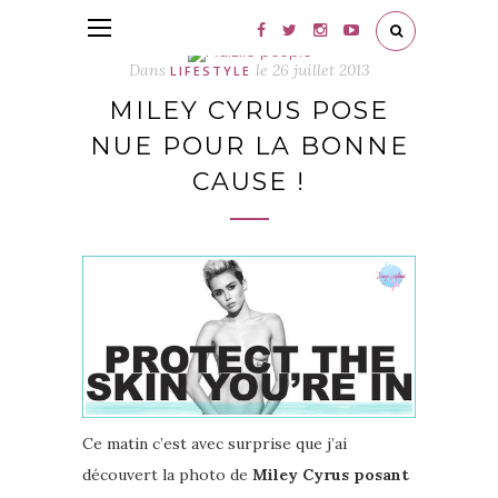
Dans
le
26 juillet 2013
LIFESTYLE
MILEY CYRUS POSE
NUE POUR LA BONNE
CAUSE !
Ce matin c’est avec surprise que j’ai
découvert la photo de
Miley Cyrus posant