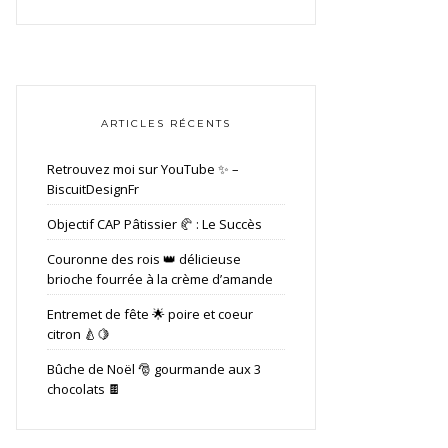
ARTICLES RÉCENTS
Retrouvez moi sur YouTube ✨ –
BiscuitDesignFr
Objectif CAP Pâtissier 🥐 : Le Succès
Couronne des rois 👑 délicieuse
brioche fourrée à la crème d’amande
Entremet de fête 🌟 poire et coeur
citron 🍐🍋
Bûche de Noël 🎅 gourmande aux 3
chocolats 🍫