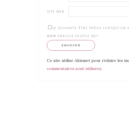
SITE WEB
JE SOUHAITE ÊTRE PRÉVU LORSQU'UN N
WWW.FRAIZIIE-PEOPLE.NET
Ce site utilise Akismet pour réduire les in
commentaires sont utilisées
.