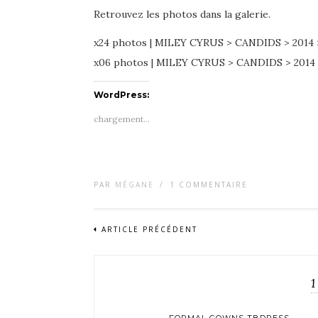
Retrouvez les photos dans la galerie.
x24 photos | MILEY CYRUS > CANDIDS > 2
x06 photos | MILEY CYRUS > CANDIDS > 201
WordPress:
chargement…
PAR
MÉGANE
/
1 COMMENTAIRE
ARTICLE PRÉCÉDENT
1