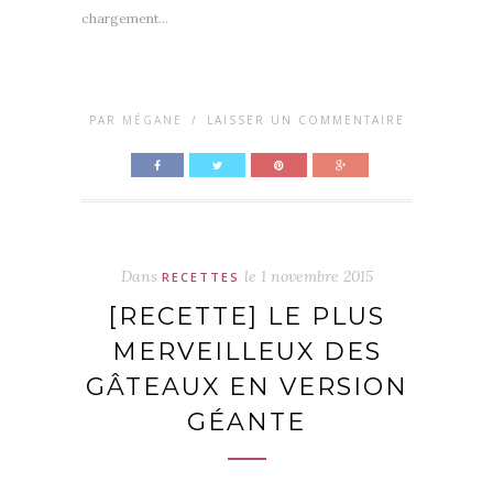
chargement…
PAR
MÉGANE
/
LAISSER UN COMMENTAIRE
Dans
le
1 novembre 2015
RECETTES
[RECETTE] LE PLUS
MERVEILLEUX DES
GÂTEAUX EN VERSION
GÉANTE