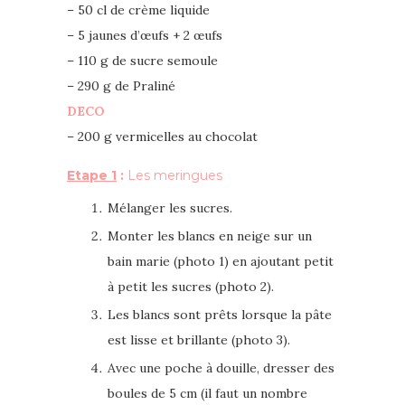
– 50 cl de crème liquide
– 5 jaunes d’œufs + 2 œufs
– 110 g de sucre semoule
– 290 g de Praliné
DECO
– 200 g vermicelles au chocolat
Etape 1
:
Les meringues
Mélanger les sucres.
Monter les blancs en neige sur un
bain marie (photo 1) en ajoutant petit
à petit les sucres (photo 2).
Les blancs sont prêts lorsque la pâte
est lisse et brillante (photo 3).
Avec une poche à douille, dresser des
boules de 5 cm (il faut un nombre