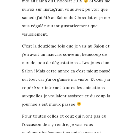
moi au Salon du Chocolat 2015
Si vous me
suivez sur Instagram vous avez pu voir que
samedi j’ai été au Salon du Chocolat et je me
suis régalée autant gustativement que
visuellement.
C’est la deuxième fois que je vais au Salon et
j’en avait un mauvais souvenir, beaucoup de
monde, peu de dégustations… Les joies d’un
Salon ! Mais cette année ça c’est mieux passé
surtout car j’ai organisé ma visite. Et oui, j’ai
repéré sur internet toutes les animations
auxquelles je voulaient assister et du coup la
journée s’est mieux passée
Pour toutes celles et ceux qui n’ont pas eu
l’occasion de s’y rendre, je vais vous
expliquer brièvement ce qui s’y passe et