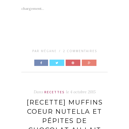
chargement…
PAR
MÉGANE
/
2 COMMENTAIRES
Dans
le
4 octobre 2015
RECETTES
[RECETTE] MUFFINS
COEUR NUTELLA ET
PÉPITES DE