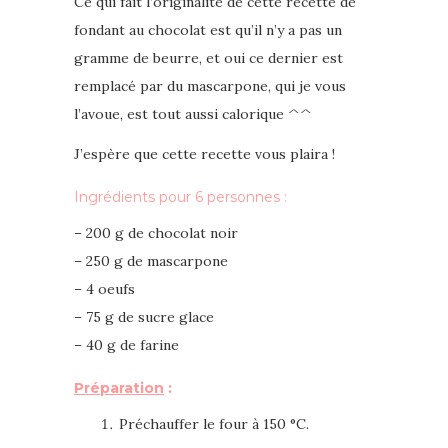
Ce qui fait l’originalité de cette recette de
fondant au chocolat est qu’il n’y a pas un
gramme de beurre, et oui ce dernier est
remplacé par du mascarpone, qui je vous
l’avoue, est tout aussi calorique ^^
J’espère que cette recette vous plaira !
Ingrédients
pour 6 personnes
:
– 200 g de chocolat noir
– 250 g de mascarpone
– 4 oeufs
– 75 g de sucre glace
– 40 g de farine
Préparation
:
Préchauffer le four à 150 °C.