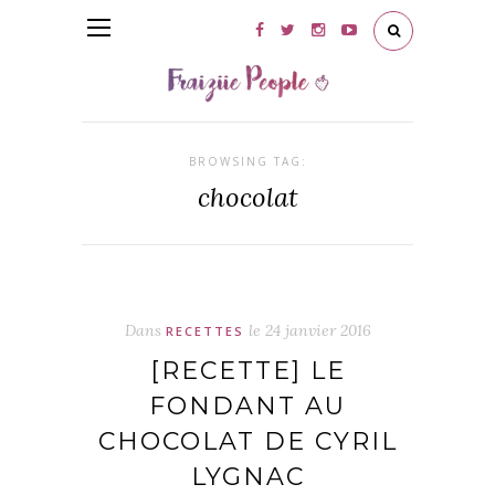
BROWSING TAG:
chocolat
Dans
le
24 janvier 2016
RECETTES
[RECETTE] LE
FONDANT AU
CHOCOLAT DE CYRIL
LYGNAC