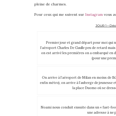
pleine de charmes.
Pour ceux qui me suivent sur
Instagram
vous av
JOUR 1 – Déco
Premier jour et grand départ pour moi qui n’
l’aéroport Charles De Gaulle peu de retard mais
on est arrivé les premières on a embarqué en der
(pour une premiè
On arrive à l’aéroport de Milan en moins de 1
enfin métro), on arrive à l’auberge de jeunesse 
la place Duomo où se dress
Noami nous conduit ensuite dans un « fast-food
une adresse à ne p