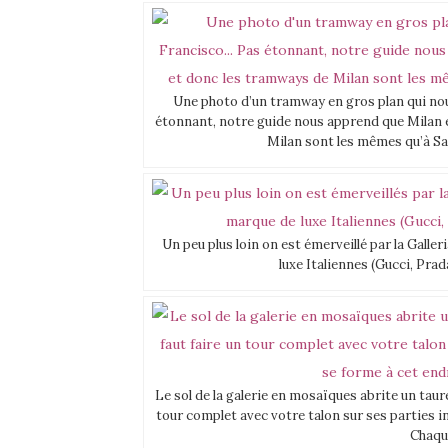
Une photo d’un tramway en gros plan qui no
étonnant, notre guide nous apprend que Milan e
Milan sont les mêmes qu’à Sa
Un peu plus loin on est émerveillé par la Galle
luxe Italiennes (Gucci, Pra
Le sol de la galerie en mosaïques abrite un taure
tour complet avec votre talon sur ses parties int
Chaque