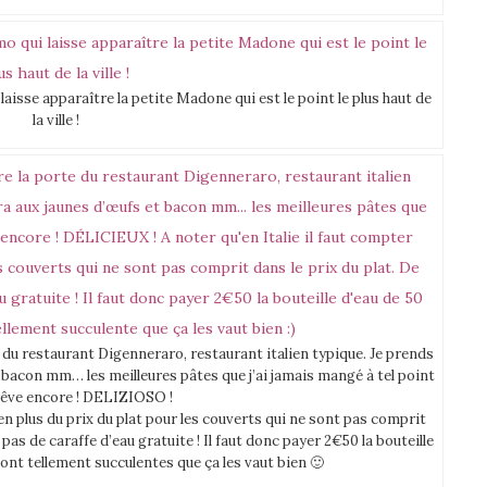
laisse apparaître la petite Madone qui est le point le plus haut de
la ville !
 du restaurant Digenneraro, restaurant italien typique. Je prends
 bacon mm… les meilleures pâtes que j’ai jamais mangé à tel point
 rêve encore ! DELIZIOSO !
 en plus du prix du plat pour les couverts qui ne sont pas comprit
as de caraffe d’eau gratuite ! Il faut donc payer 2€50 la bouteille
ont tellement succulentes que ça les vaut bien 🙂