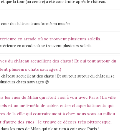
t que la tour (au centre) a été construite après le château.
la cour du château transformé en musée.
érieure en arcade où se trouvent plusieurs soleils.
u château accueillent des chats ! Et oui tout autour du château se
plusieurs chats sauvages 🙂
ans les rues de Milan qui n’ont rien à voir avec Paris !