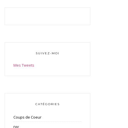
SUIVEZ-MOI
Mes Tweets
CATÉGORIES
Coups de Coeur
DIY