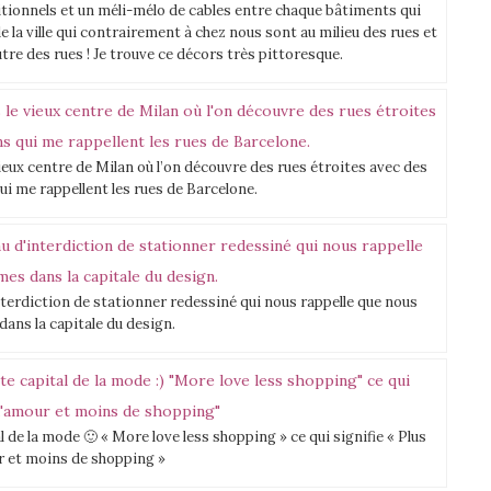
itionnels et un méli-mélo de cables entre chaque bâtiments qui
la ville qui contrairement à chez nous sont au milieu des rues et
tre des rues ! Je trouve ce décors très pittoresque.
ieux centre de Milan où l’on découvre des rues étroites avec des
ui me rappellent les rues de Barcelone.
nterdiction de stationner redessiné qui nous rappelle que nous
ans la capitale du design.
de la mode 🙂 « More love less shopping » ce qui signifie « Plus
 et moins de shopping »