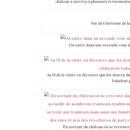
château à survécu à plusieurs événements e
Vue de l’intérieur de 
On entre dans une seconde cour int
Au fil de la visite on découvre que les douves d
baladent 
En sortant du château on se retrouve d