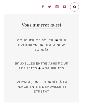
Vous aimerez aussi
COUCHER DE SOLEIL 🌆 SUR
BROOKLYN BRIDGE À NEW
YORK 🗽
BRUXELLES ENTRE AMIS POUR
LES FÊTES 🎄 #GAUFRITES
[VOYAGE] UNE JOURNÉE À LA
PLAGE ENTRE DEAUVILLE ET
ETRETAT