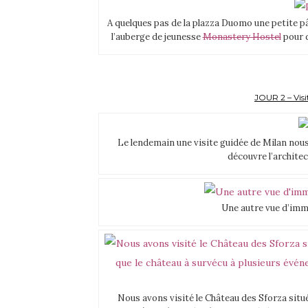
A quelques pas de la plazza Duomo une petite pâ
l’auberge de jeunesse
Monastery Hostel
pour d
JOUR 2 – Vis
Le lendemain une visite guidée de Milan nous
découvre l’archite
Une autre vue d’imm
Nous avons visité le Château des Sforza situé