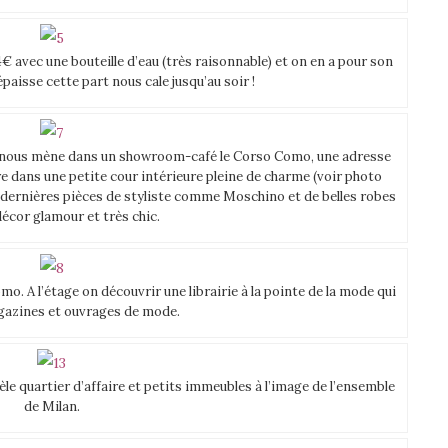
4€ avec une bouteille d’eau (très raisonnable) et on en a pour son
paisse cette part nous cale jusqu’au soir !
qui nous mène dans un showroom-café le Corso Como, une adresse
e dans une petite cour intérieure pleine de charme (voir photo
 dernières pièces de styliste comme Moschino et de belles robes
écor glamour et très chic.
o. A l’étage on découvrir une librairie à la pointe de la mode qui
azines et ouvrages de mode.
e quartier d’affaire et petits immeubles à l’image de l’ensemble
de Milan.