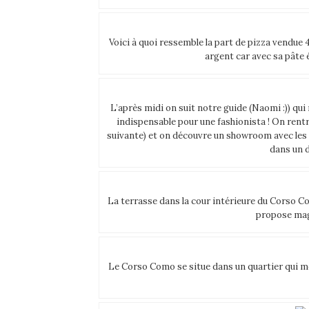
Voici à quoi ressemble la part de pizza vendue 
argent car avec sa pâte é
L’après midi on suit notre guide (Naomi :)) 
indispensable pour une fashionista ! On rentr
suivante) et on découvre un showroom avec les
dans un d
La terrasse dans la cour intérieure du Corso Com
propose mag
Le Corso Como se situe dans un quartier qui mèl