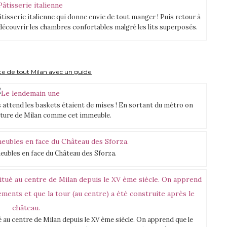
tisserie italienne qui donne envie de tout manger ! Puis retour à
écouvrir les chambres confortables malgré les lits superposés.
ite de tout Milan avec un guide
 attend les baskets étaient de mises ! En sortant du métro on
cture de Milan comme cet immeuble.
eubles en face du Château des Sforza.
 au centre de Milan depuis le XV ème siècle. On apprend que le