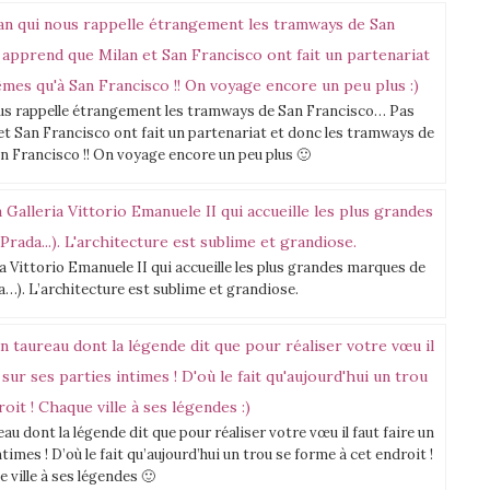
us rappelle étrangement les tramways de San Francisco… Pas
t San Francisco ont fait un partenariat et donc les tramways de
n Francisco !! On voyage encore un peu plus 🙂
ria Vittorio Emanuele II qui accueille les plus grandes marques de
da…). L’architecture est sublime et grandiose.
au dont la légende dit que pour réaliser votre vœu il faut faire un
imes ! D’où le fait qu’aujourd’hui un trou se forme à cet endroit !
 ville à ses légendes 🙂