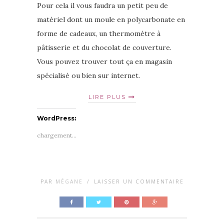
Pour cela il vous faudra un petit peu de
matériel dont un moule en polycarbonate en
forme de cadeaux, un thermomètre à
pâtisserie et du chocolat de couverture.
Vous pouvez trouver tout ça en magasin
spécialisé ou bien sur internet.
LIRE PLUS
WordPress:
chargement…
PAR
MÉGANE
/
LAISSER UN COMMENTAIRE