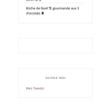
Bûche de Noël 🎅 gourmande aux 3
chocolats 🍫
SUIVEZ-MOI
Mes Tweets