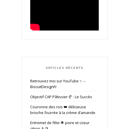
ARTICLES RÉCENTS
Retrouvez moi sur YouTube ✨ –
BiscuitDesignFr
Objectif CAP Pâtissier 🥐 : Le Succès
Couronne des rois 👑 délicieuse
brioche fourrée à la crème d’amande
Entremet de fête 🌟 poire et coeur
citron 🍐🍋