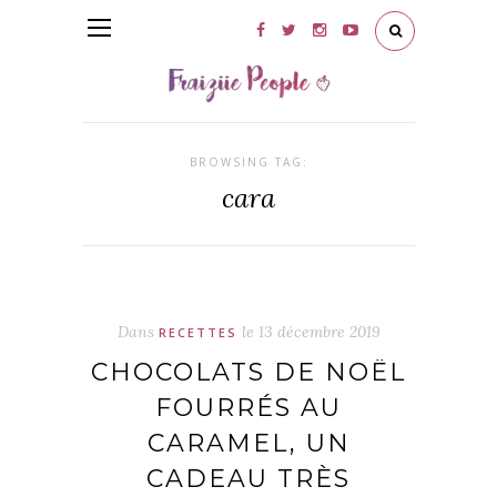
BROWSING TAG:
cara
Dans
le
13 décembre 2019
RECETTES
CHOCOLATS DE NOËL
FOURRÉS AU
CARAMEL, UN
CADEAU TRÈS