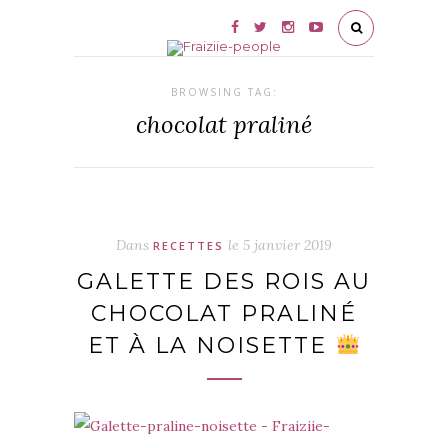
BROWSING TAG:
chocolat praliné
Dans
le
5 janvier 2019
RECETTES
GALETTE DES ROIS AU
CHOCOLAT PRALINÉ
ET À LA NOISETTE