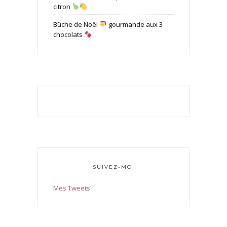
citron
Bûche de Noël
gourmande aux 3
chocolats
SUIVEZ-MOI
Mes Tweets