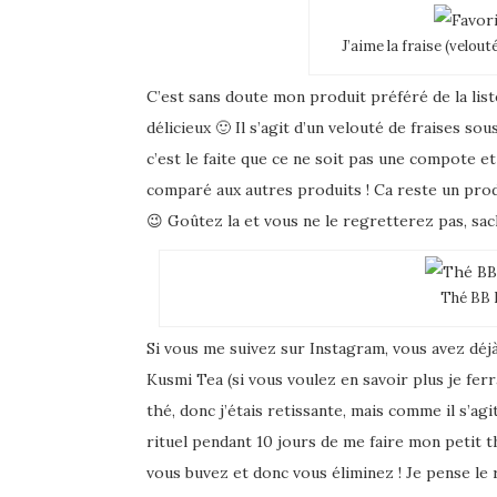
J’aime la fraise (velou
C’est sans doute mon produit préféré de la liste
délicieux 🙂 Il s’agit d’un velouté de fraises 
c’est le faite que ce ne soit pas une compote et 
comparé aux autres produits ! Ca reste un prod
😉 Goûtez la et vous ne le regretterez pas, sac
Thé BB 
Si vous me suivez sur Instagram, vous avez déjà 
Kusmi Tea (si vous voulez en savoir plus je ferra
thé, donc j’étais retissante, mais comme il s’agit 
rituel pendant 10 jours de me faire mon petit th
vous buvez et donc vous éliminez ! Je pense le