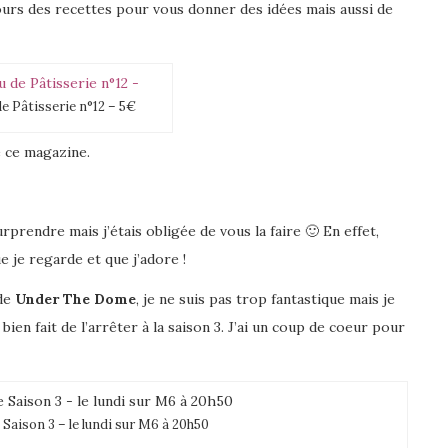
ours des recettes pour vous donner des idées mais aussi de
e Pâtisserie n°12 – 5€
e ce magazine.
urprendre mais j’étais obligée de vous la faire 🙂 En effet,
e je regarde et que j’adore !
 de
Under The Dome
, je ne suis pas trop fantastique mais je
 bien fait de l’arrêter à la saison 3. J’ai un coup de coeur pour
aison 3 – le lundi sur M6 à 20h50