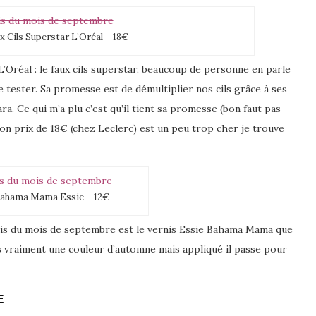
 Cils Superstar L’Oréal – 18€
’Oréal : le faux cils superstar, beaucoup de personne en parle
 le tester. Sa promesse est de démultiplier nos cils grâce à ses
a. Ce qui m’a plu c’est qu’il tient sa promesse (bon faut pas
 son prix de 18€ (chez Leclerc) est un peu trop cher je trouve
Bahama Mama Essie – 12€
ris du mois de septembre est le vernis Essie Bahama Mama que
as vraiment une couleur d’automne mais appliqué il passe pour
E