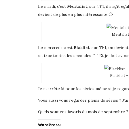
Le mardi, c’est
Mentalist
, sur TF1, il s’agit é
devient de plus en plus intéressante 🙂
Mentalist
Le mercredi, c’est
Blaklist
, sur TF1, on devient
un truc toutes les secondes ^^Et je doit avouer 
Blacklist 
Je m’arrête là pour les séries même si je rega
Vous aussi vous regarder pleins de séries ? J’ai
Quels sont vos favoris du mois de septembre ?
WordPress: