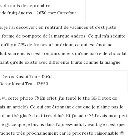
té de fruit) Andros – 2€50 chez Carrefour
, je l’ai découvert en rentrant de vacances et c’est juste
sous forme de pompote de la marque Andros. Ce qui m’a séduite
qu’il y a 72% de fraises à l’intérieur, ce qui est énorme
uit sucré mais c’est toujours mieux qu’une barre de chocolat
hant qu’elle existe avec différents fruits comme la mangue.
Detox Kusmi Tea – 12€50
vu cette photo 🙂 En effet, j’ai testé le thé BB Detox de
is un article). Ce qui est étonnant c’est que je n’aime pas le
d’un thé glacé il est très dilué. Et j’ai adoré ! J’avais mon petit
é glacé que je buvais dans l’après-midi. L’avantage c’est que
 racheté très prochainement car le prix reste raisonnable 🙂