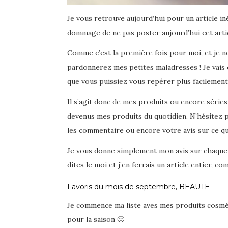
Je vous retrouve aujourd’hui pour un article iné
dommage de ne pas poster aujourd’hui cet arti
Comme c’est la première fois pour moi, et je ne 
pardonnerez mes petites maladresses ! Je vais 
que vous puissiez vous repérer plus facilement
Il s’agit donc de mes produits ou encore série
devenus mes produits du quotidien. N’hésitez 
les commentaire ou encore votre avis sur ce qu
Je vous donne simplement mon avis sur chaque p
dites le moi et j’en ferrais un article entier, 
Favoris du mois de septembre, BEAUTE
Je commence ma liste aves mes produits cosmétiq
pour la saison 🙂