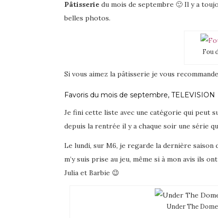
Pâtisserie
du mois de septembre 🙂 Il y a touj
belles photos.
Fou d
Si vous aimez la pâtisserie je vous recommand
Favoris du mois de septembre, TELEVISION
Je fini cette liste avec une catégorie qui peut s
depuis la rentrée il y a chaque soir une série qu
Le lundi, sur M6, je regarde la dernière saison
m’y suis prise au jeu, même si à mon avis ils ont
Julia et Barbie 😉
Under The Dome S