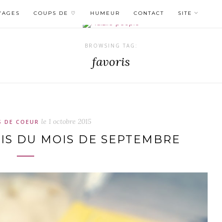
YAGES
COUPS DE ♡
HUMEUR
CONTACT
SITE
BROWSING TAG:
favoris
le
1 octobre 2015
 DE COEUR
RIS DU MOIS DE SEPTEMBRE