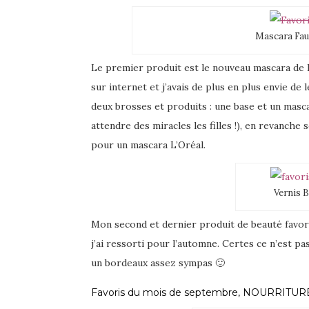
Mascara Faux
Le premier produit est le nouveau mascara de L
sur internet et j’avais de plus en plus envie de
deux brosses et produits : une base et un mascar
attendre des miracles les filles !), en revanche
pour un mascara L’Oréal.
Vernis 
Mon second et dernier produit de beauté favo
j’ai ressorti pour l’automne. Certes ce n’est p
un bordeaux assez sympas 🙂
Favoris du mois de septembre, NOURRITUR