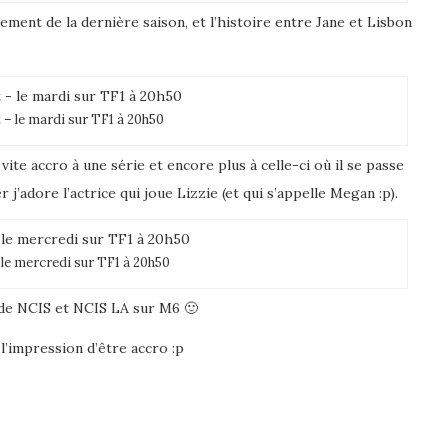
galement de la dernière saison, et l’histoire entre Jane et Lisbon
 – le mardi sur TF1 à 20h50
 vite accro à une série et encore plus à celle-ci où il se passe
j’adore l’actrice qui joue Lizzie (et qui s’appelle Megan :p).
– le mercredi sur TF1 à 20h50
rde NCIS et NCIS LA sur M6 🙂
 l’impression d’être accro :p