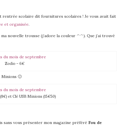
 rentrée scolaire dit fournitures scolaires ! Je vous avait fait
e et organisée
.
 ma nouvelle trousse (j’adore la couleur ^^). Que j’ai trouvé
Zodio – 6€
t Minions 🙂
8€) et Clé USB Minions (15€50)
oris sans vous présenter mon magazine préféré
Fou de