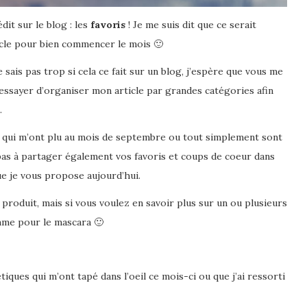
dit sur le blog : les
favoris
! Je me suis dit que ce serait
cle pour bien commencer le mois 🙂
sais pas trop si cela ce fait sur un blog, j’espère que vous me
essayer d’organiser mon article par grandes catégories afin
.
s qui m’ont plu au mois de septembre ou tout simplement sont
pas à partager également vos favoris et coups de coeur dans
e je vous propose aujourd’hui.
roduit, mais si vous voulez en savoir plus sur un ou plusieurs
comme pour le mascara 🙂
ues qui m’ont tapé dans l’oeil ce mois-ci ou que j’ai ressorti