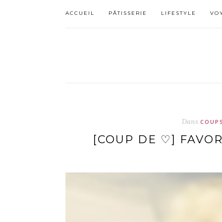
ACCUEIL
PÂTISSERIE
LIFESTYLE
VO
Dans
COUPS
[COUP DE ♡] FAVO