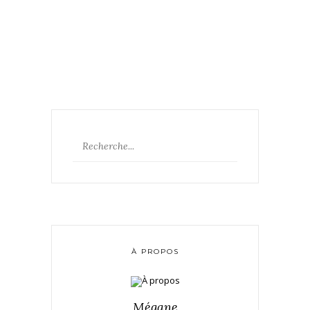
À PROPOS
Mégane