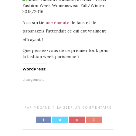
A sa sortie
une émeute
de fans et de
paparazzis l’attendait ce qui est vraiment
effrayant !
Que pensez-vous de ce premier look pour
la fashion week parisienne ?
WordPress:
chargement…
PAR
MÉGANE
/
LAISSER UN COMMENTAIRE