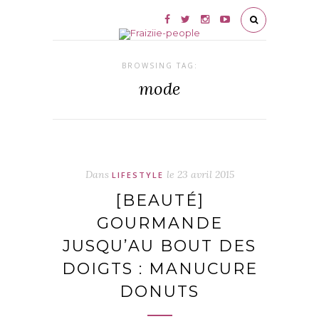
BROWSING TAG:
mode
Dans
le
23 avril 2015
LIFESTYLE
[BEAUTÉ]
GOURMANDE
JUSQU’AU BOUT DES
DOIGTS : MANUCURE
DONUTS