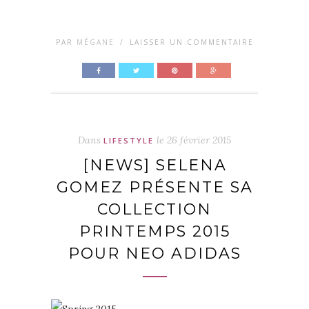
PAR
MÉGANE
/
LAISSER UN COMMENTAIRE
Dans
le
26 février 2015
LIFESTYLE
[NEWS] SELENA
GOMEZ PRÉSENTE SA
COLLECTION
PRINTEMPS 2015
POUR NEO ADIDAS