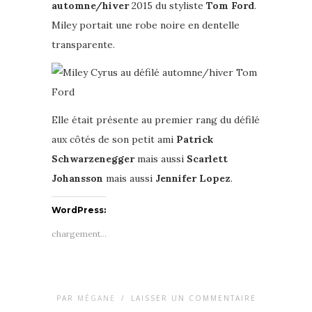
automne/hiver
2015 du styliste
Tom Ford
.
Miley portait une robe noire en dentelle
transparente.
Elle était présente au premier rang du défilé
aux côtés de son petit ami
Patrick
Schwarzenegger
mais aussi
Scarlett
Johansson
mais aussi
Jennifer Lopez
.
WordPress:
chargement…
PAR
MÉGANE
/
LAISSER UN COMMENTAIRE