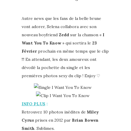
Autre news que les fans de la belle brune
vont adorer, Selena collabora avec son
nouveau boyfriend
Zedd
sur la chanson «
I
Want You To Know
» qui sortira le
23
Février
prochain en même temps que le clip
!!! En attendant, les deux amoureux ont
dévoilé la pochette du single et les
premières photos sexy du clip ! Enjoy ♡
INFO PLUS
:
Retrouvez 10 photos inédites de
Miley
Cyrus
prises en 2012 par
Brian Bowen
Smith
. Sublimes.