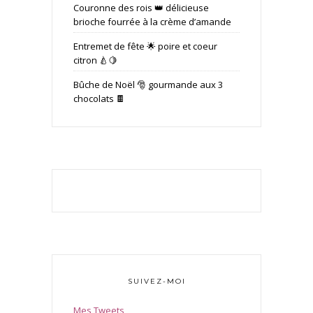
Couronne des rois 👑 délicieuse
brioche fourrée à la crème d’amande
Entremet de fête 🌟 poire et coeur
citron 🍐🍋
Bûche de Noël 🎅 gourmande aux 3
chocolats 🍫
SUIVEZ-MOI
Mes Tweets