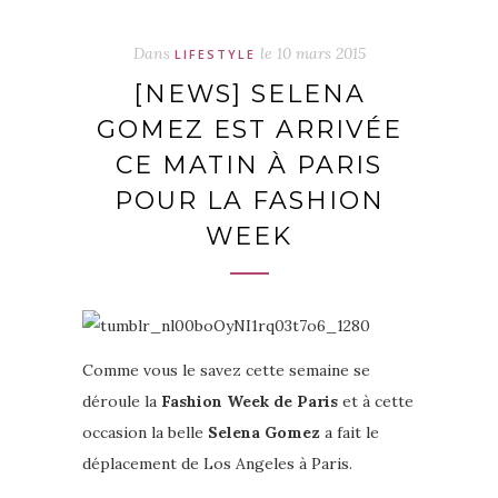
Dans
le
10 mars 2015
LIFESTYLE
[NEWS] SELENA
GOMEZ EST ARRIVÉE
CE MATIN À PARIS
POUR LA FASHION
WEEK
Comme vous le savez cette semaine se
déroule la
Fashion Week de Paris
et à cette
occasion la belle
Selena Gomez
a fait le
déplacement de Los Angeles à Paris.