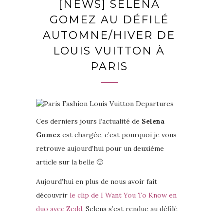
[NEWS] SELENA
GOMEZ AU DÉFILÉ
AUTOMNE/HIVER DE
LOUIS VUITTON À
PARIS
Ces derniers jours l’actualité de
Selena
Gomez
est chargée, c’est pourquoi je vous
retrouve aujourd’hui pour un deuxième
article sur la belle 🙂
Aujourd’hui en plus de nous avoir fait
découvrir
le clip de I Want You To Know en
duo avec Zedd
, Selena s’est rendue au défilé