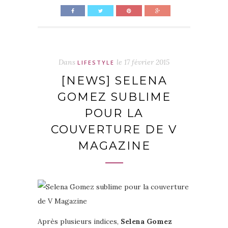
Dans
le
17 février 2015
LIFESTYLE
[NEWS] SELENA
GOMEZ SUBLIME
POUR LA
COUVERTURE DE V
MAGAZINE
Après plusieurs indices,
Selena Gomez