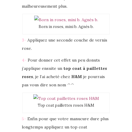
malheureusement plus.
Born in roses, mini b. Agnès b.
3-
Appliquez une seconde couche de vernis
rose.
4-
Pour donner cet effet un peu donuts
j’applique ensuite un
top coat à paillettes
roses
, je l’ai acheté chez
H&M
je pourrais
pas vous dire son nom ^^
Top coat paillettes roses H&M
5-
Enfin pour que votre manucure dure plus
longtemps appliquez un top coat