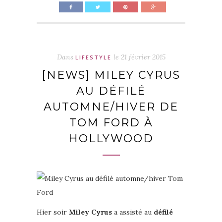
Dans
le
21 février 2015
LIFESTYLE
[NEWS] MILEY CYRUS
AU DÉFILÉ
AUTOMNE/HIVER DE
TOM FORD À
HOLLYWOOD
Hier soir
Miley Cyrus
a assisté au
défilé