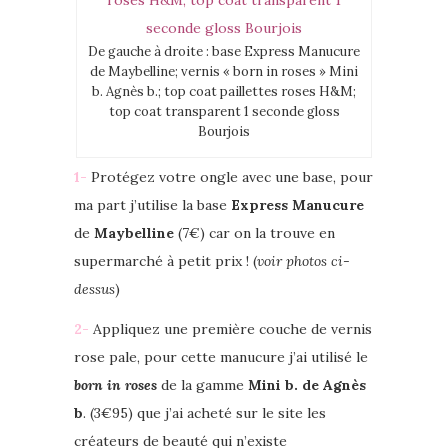
De gauche à droite : base Express Manucure
de Maybelline; vernis « born in roses » Mini
b. Agnès b.; top coat paillettes roses H&M;
top coat transparent 1 seconde gloss
Bourjois
1-
Protégez votre ongle avec une base, pour
ma part j’utilise la base
Express Manucure
de
Maybelline
(7€) car on la trouve en
supermarché à petit prix ! (
voir photos ci-
dessus
)
2-
Appliquez une première couche de vernis
rose pale, pour cette manucure j’ai utilisé le
born in roses
de la gamme
Mini b. de Agnès
b
. (3€95) que j’ai acheté sur le site les
créateurs de beauté qui n’existe