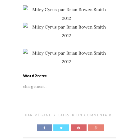
WordPress:
chargement…
PAR
MÉGANE
/
LAISSER UN COMMENTAIRE