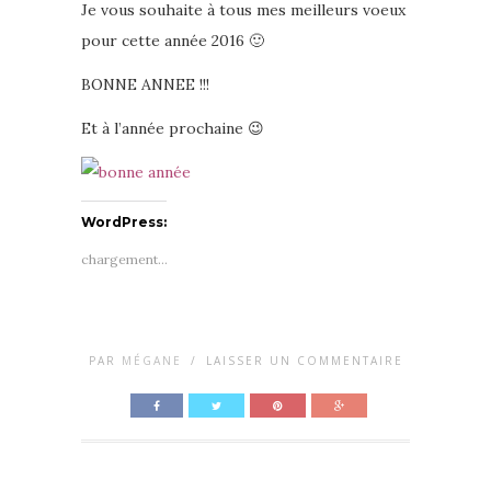
Je vous souhaite à tous mes meilleurs voeux
pour cette année 2016 🙂
BONNE ANNEE !!!
Et à l’année prochaine 😉
WordPress:
chargement…
PAR
MÉGANE
/
LAISSER UN COMMENTAIRE