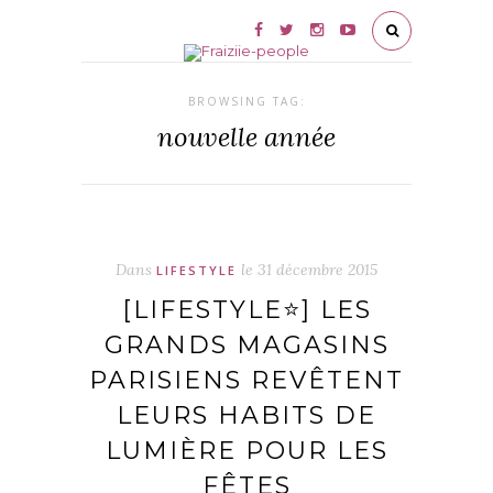
BROWSING TAG:
nouvelle année
Dans
le
31 décembre 2015
LIFESTYLE
[LIFESTYLE⭐️] LES
GRANDS MAGASINS
PARISIENS REVÊTENT
LEURS HABITS DE
LUMIÈRE POUR LES
FÊTES