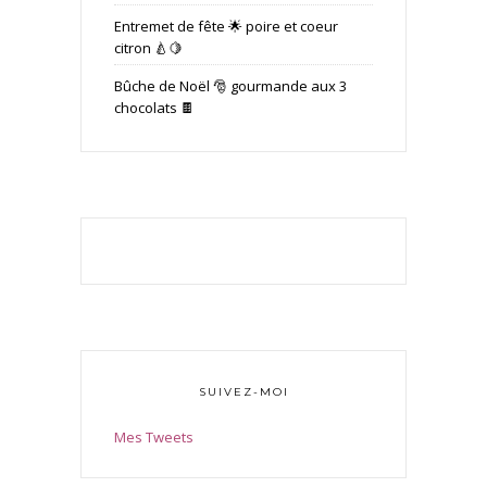
Entremet de fête 🌟 poire et coeur
citron 🍐🍋
Bûche de Noël 🎅 gourmande aux 3
chocolats 🍫
SUIVEZ-MOI
Mes Tweets