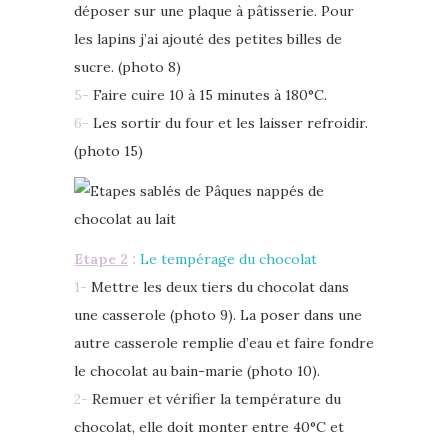
déposer sur une plaque à pâtisserie. Pour
les lapins j’ai ajouté des petites billes de
sucre. (photo 8)
5-
Faire cuire 10 à 15 minutes à 180°C.
6-
Les sortir du four et les laisser refroidir.
(photo 15)
Etape 2
:
Le tempérage du chocolat
1-
Mettre les deux tiers du chocolat dans
une casserole (photo 9). La poser dans une
autre casserole remplie d’eau et faire fondre
le chocolat au bain-marie (photo 10).
2-
Remuer et vérifier la température du
chocolat, elle doit monter entre 40°C et