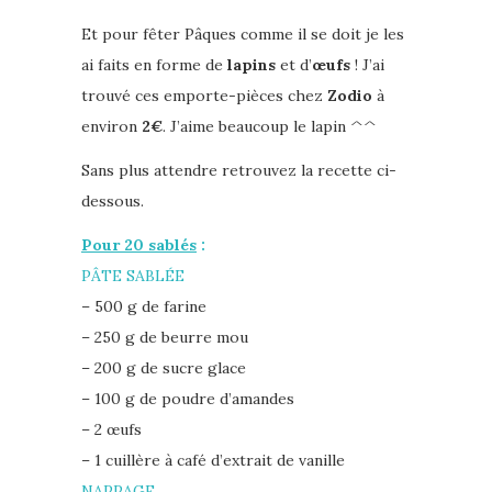
Et pour fêter Pâques comme il se doit je les
ai faits en forme de
lapins
et d’
œufs
! J’ai
trouvé ces emporte-pièces chez
Zodio
à
environ
2€
. J’aime beaucoup le lapin ^^
Sans plus attendre retrouvez la recette ci-
dessous.
Pour 20 sablés
:
PÂTE SABLÉE
– 500 g de farine
– 250 g de beurre mou
– 200 g de sucre glace
– 100 g de poudre d’amandes
– 2 œufs
– 1 cuillère à café d’extrait de vanille
NAPPAGE