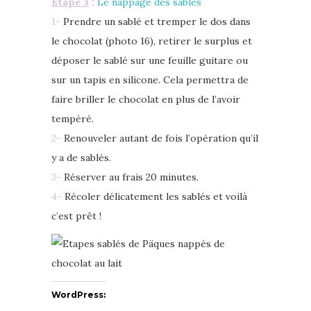
Etape 3
:
Le nappage des sablés
1-
Prendre un sablé et tremper le dos dans
le chocolat (photo 16), retirer le surplus et
déposer le sablé sur une feuille guitare ou
sur un tapis en silicone. Cela permettra de
faire briller le chocolat en plus de l’avoir
tempéré.
2-
Renouveler autant de fois l’opération qu’il
y a de sablés.
3-
Réserver au frais 20 minutes.
4-
Récoler délicatement les sablés et voilà
c’est prêt !
WordPress: