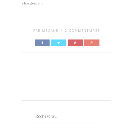
chargement…
PAR
MÉGANE
/
2 COMMENTAIRES