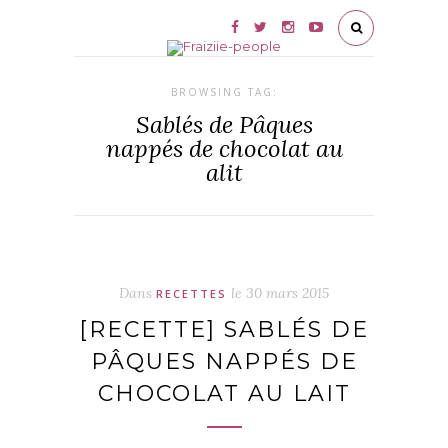
BROWSING TAG:
Sablés de Pâques
nappés de chocolat au
alit
Dans
le
30 mars 2015
RECETTES
[RECETTE] SABLÉS DE
PÂQUES NAPPÉS DE
CHOCOLAT AU LAIT