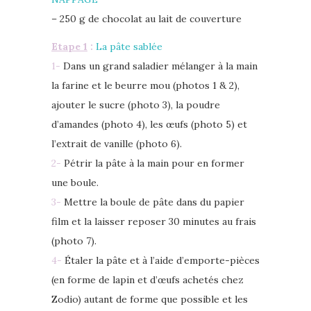
– 250 g de chocolat au lait de couverture
Etape 1
:
La pâte sablée
1-
Dans un grand saladier mélanger à la main
la farine et le beurre mou (photos 1 & 2),
ajouter le sucre (photo 3), la poudre
d’amandes (photo 4), les œufs (photo 5) et
l’extrait de vanille (photo 6).
2-
Pétrir la pâte à la main pour en former
une boule.
3-
Mettre la boule de pâte dans du papier
film et la laisser reposer 30 minutes au frais
(photo 7).
4-
Étaler la pâte et à l’aide d’emporte-pièces
(en forme de lapin et d’œufs achetés chez
Zodio) autant de forme que possible et les