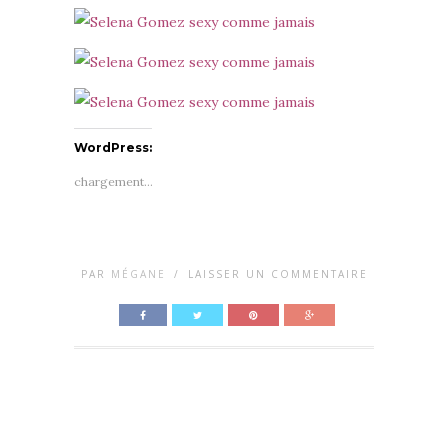
WordPress:
chargement…
PAR
MÉGANE
/
LAISSER UN COMMENTAIRE