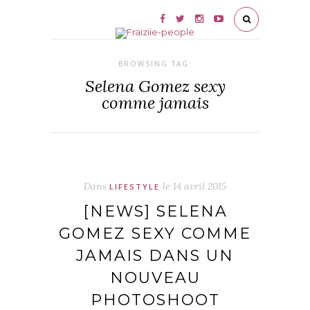
BROWSING TAG:
Selena Gomez sexy
comme jamais
Dans
le
14 avril 2015
LIFESTYLE
[NEWS] SELENA
GOMEZ SEXY COMME
JAMAIS DANS UN
NOUVEAU
PHOTOSHOOT