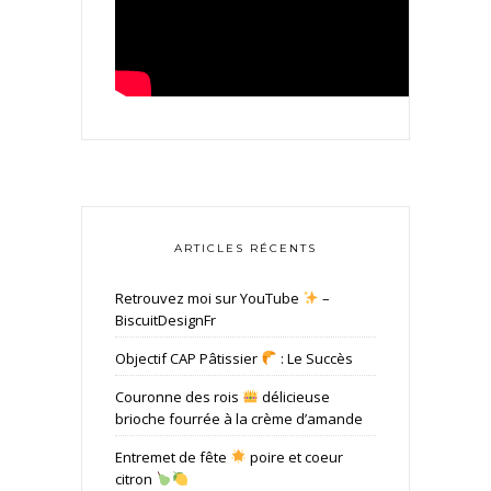
ARTICLES RÉCENTS
Retrouvez moi sur YouTube
–
BiscuitDesignFr
Objectif CAP Pâtissier
: Le Succès
Couronne des rois
délicieuse
brioche fourrée à la crème d’amande
Entremet de fête
poire et coeur
citron