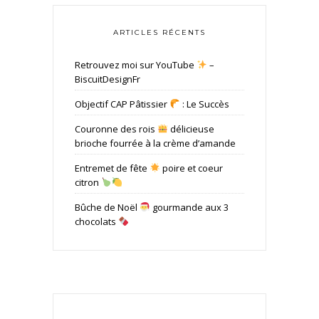
ARTICLES RÉCENTS
Retrouvez moi sur YouTube
–
BiscuitDesignFr
Objectif CAP Pâtissier
: Le Succès
Couronne des rois
délicieuse
brioche fourrée à la crème d’amande
Entremet de fête
poire et coeur
citron
Bûche de Noël
gourmande aux 3
chocolats