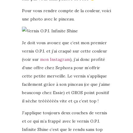
Pour vous rendre compte de la couleur, voici
une photo avec le pinceau.
Je doit vous avouez que c’est mon premier
vernis O.P.I. et j’ai craqué sur cette couleur
(voir sur
mon Instagram
), j’ai donc profité
d’une offre chez Sephora pour m’offrir
cette petite merveille. Le vernis s’applique
facilement grâce à son pinceau (ce que j’aime
beaucoup chez Essie) et GROS point positif
il sèche trèèèèèès vite et ça c’est top !
J’applique toujours deux couches de vernis
et ce qui m’a frappé avec le vernis O.P.I.
Infinite Shine c’est que le rendu sans top