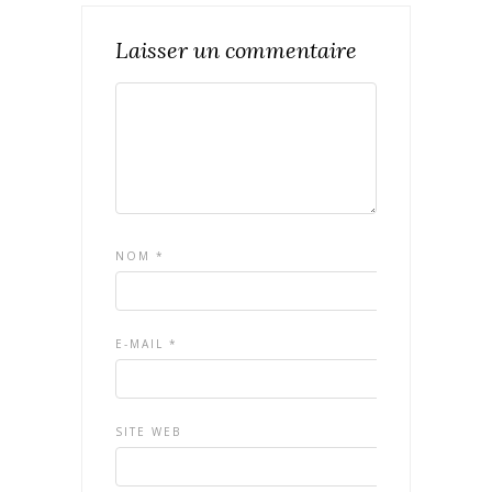
Laisser un commentaire
NOM
*
E-MAIL
*
SITE WEB