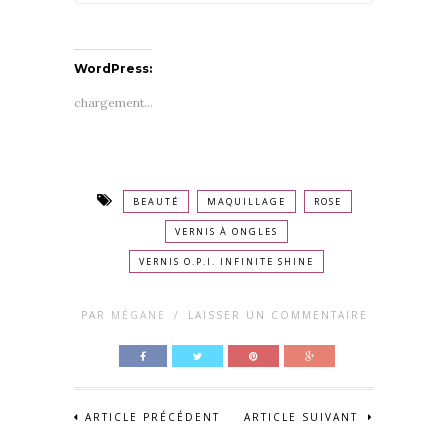
WordPress:
chargement…
BEAUTÉ
MAQUILLAGE
ROSE
VERNIS À ONGLES
VERNIS O.P.I. INFINITE SHINE
PAR
MÉGANE
/
LAISSER UN COMMENTAIRE
ARTICLE PRÉCÉDENT
ARTICLE SUIVANT