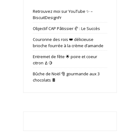
Retrouvez moi sur YouTube ✨ –
BiscuitDesignFr
Objectif CAP Pâtissier 🥐 : Le Succès
Couronne des rois 👑 délicieuse
brioche fourrée à la crème d’amande
Entremet de fête 🌟 poire et coeur
citron 🍐🍋
Bûche de Noël 🎅 gourmande aux 3
chocolats 🍫