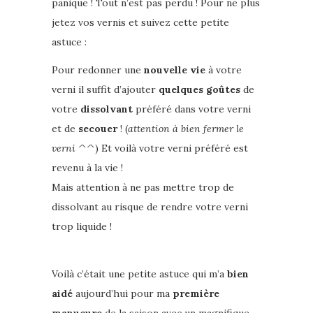
panique ! Tout n’est pas perdu ! Pour ne plus
jetez vos vernis et suivez cette petite
astuce :
Pour redonner une
nouvelle vie
à votre
verni il suffit d’ajouter
quelques goûtes
de
votre
dissolvant
préféré dans votre verni
et de
secouer
! (
attention à bien fermer le
verni ^^
) Et voilà votre verni préféré est
revenu à la vie !
Mais attention à ne pas mettre trop de
dissolvant au risque de rendre votre verni
trop liquide !
Voilà c’était une petite astuce qui m’a
bien
aidé
aujourd’hui pour ma
première