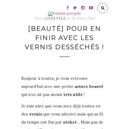
Dans
le
24 mars 2014
LIFESTYLE
[BEAUTÉ] POUR EN
FINIR AVEC LES
VERNIS DESSÉCHÉS !
Bonjour à toutes, je vous retrouve
aujourd’hui avec une petite
astuce beauté
qui n’es ait pas moins
très utile
!
Je suis sûre que vous avez déjà toutes eu
des
vernis
que vous adoriez mais qui au fil
du temps ont fini par
sécher
… Mais pas de