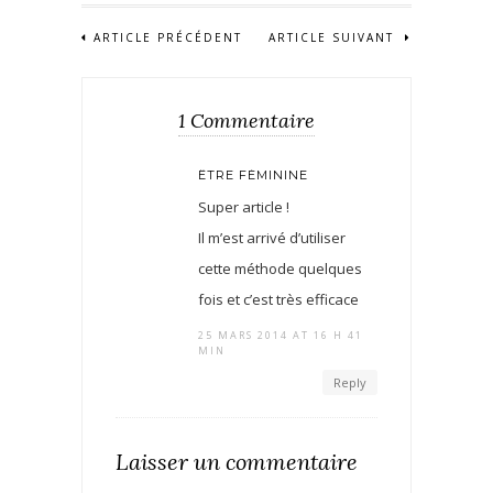
ARTICLE PRÉCÉDENT
ARTICLE SUIVANT
1 Commentaire
ÊTRE FÉMININE
Super article !
Il m’est arrivé d’utiliser
cette méthode quelques
fois et c’est très efficace
25 MARS 2014 AT 16 H 41
MIN
Reply
Laisser un commentaire