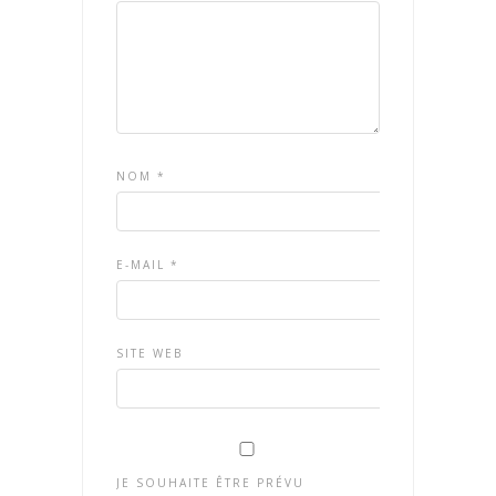
NOM
*
E-MAIL
*
SITE WEB
JE SOUHAITE ÊTRE PRÉVU