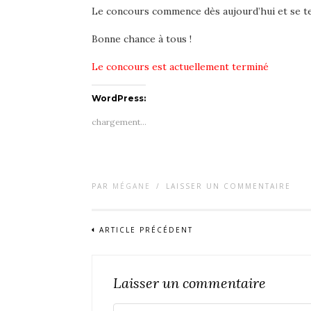
Le concours commence dès aujourd’hui et se t
Bonne chance à tous !
Le concours est actuellement terminé
WordPress:
chargement…
PAR
MÉGANE
/
LAISSER UN COMMENTAIRE
ARTICLE PRÉCÉDENT
Laisser un commentaire