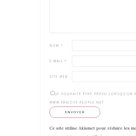
NOM
*
E-MAIL
*
SITE WEB
JE SOUHAITE ÊTRE PRÉVU LORSQU'UN N
WWW.FRAIZIIE-PEOPLE.NET
Ce site utilise Akismet pour réduire les in