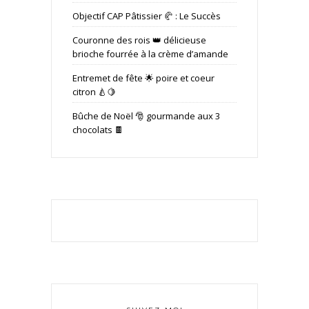
Objectif CAP Pâtissier 🥐 : Le Succès
Couronne des rois 👑 délicieuse
brioche fourrée à la crème d’amande
Entremet de fête 🌟 poire et coeur
citron 🍐🍋
Bûche de Noël 🎅 gourmande aux 3
chocolats 🍫