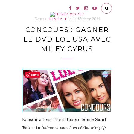
Dans
le
14 février 2014
LIFESTYLE
CONCOURS : GAGNER
LE DVD LOL USA AVEC
MILEY CYRUS
Save
Bonsoir à tous ! Tout d’abord bonne
Saint
Valentin
(
même si vous êtes célibataire
) 🙂