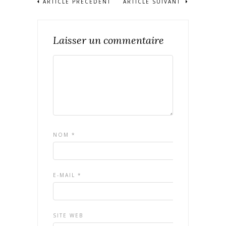
ARTICLE PRÉCÉDENT
ARTICLE SUIVANT
Laisser un commentaire
NOM
*
E-MAIL
*
SITE WEB