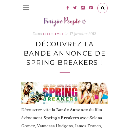
Dans
le
17 janvier 2013
LIFESTYLE
DÉCOUVREZ LA
BANDE ANNONCE DE
SPRING BREAKERS !
Découvrez vite la
Bande Annonce
du film
évènement
Springs Breakers
avec Selena
Gomez, Vannessa Hudgens, James Franco,