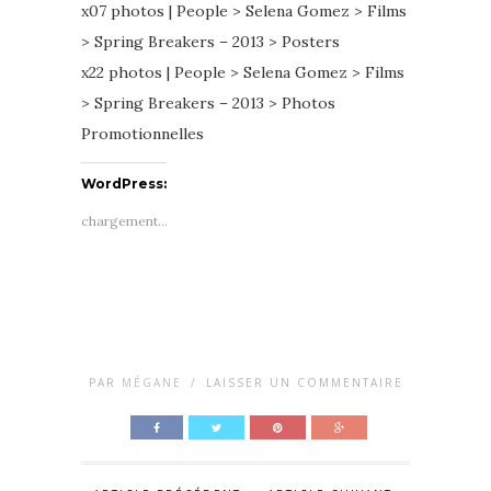
x07 photos | People > Selena Gomez > Films
> Spring Breakers – 2013 > Posters
x22 photos | People > Selena Gomez > Films
> Spring Breakers – 2013 > Photos
Promotionnelles
WordPress:
chargement…
PAR
MÉGANE
/
LAISSER UN COMMENTAIRE