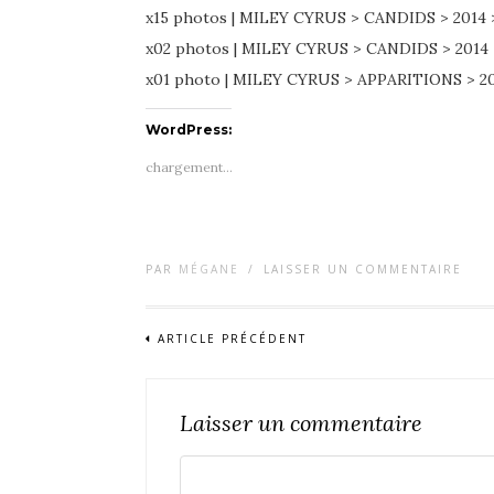
x15 photos | MILEY CYRUS > CANDIDS > 2014
x02 photos | MILEY CYRUS > CANDIDS > 201
x01 photo | MILEY CYRUS > APPARITIONS >
WordPress:
chargement…
PAR
MÉGANE
/
LAISSER UN COMMENTAIRE
ARTICLE PRÉCÉDENT
Laisser un commentaire