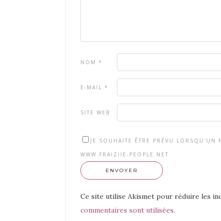
NOM
*
E-MAIL
*
SITE WEB
JE SOUHAITE ÊTRE PRÉVU LORSQU'UN N
WWW.FRAIZIIE-PEOPLE.NET
Ce site utilise Akismet pour réduire les in
commentaires sont utilisées
.