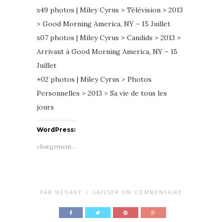
x49 photos | Miley Cyrus > Télévision > 2013
> Good Morning America, NY – 15 Juillet
x07 photos | Miley Cyrus > Candids > 2013 >
Arrivant à Good Morning America, NY – 15
Juillet
+02 photos | Miley Cyrus > Photos
Personnelles > 2013 > Sa vie de tous les
jours
WordPress:
chargement…
PAR
MÉGANE
/
LAISSER UN COMMENTAIRE