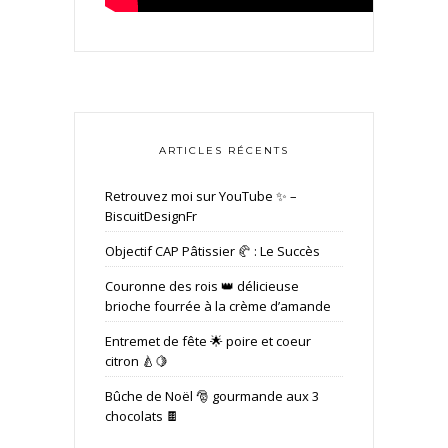
ARTICLES RÉCENTS
Retrouvez moi sur YouTube ✨ –
BiscuitDesignFr
Objectif CAP Pâtissier 🥐 : Le Succès
Couronne des rois 👑 délicieuse
brioche fourrée à la crème d’amande
Entremet de fête 🌟 poire et coeur
citron 🍐🍋
Bûche de Noël 🎅 gourmande aux 3
chocolats 🍫