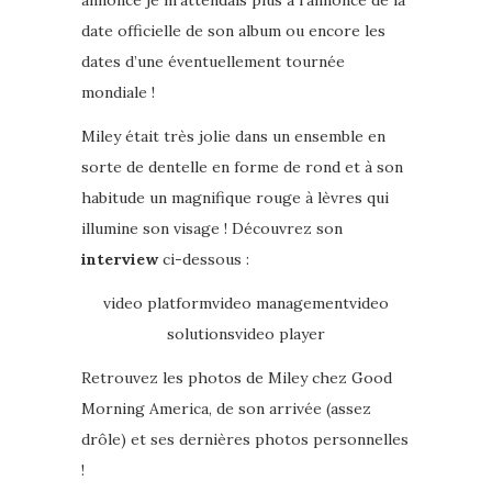
annonce je m’attendais plus à l’annonce de la
date officielle de son album ou encore les
dates d’une éventuellement tournée
mondiale !
Miley était très jolie dans un ensemble en
sorte de dentelle en forme de rond et à son
habitude un magnifique rouge à lèvres qui
illumine son visage ! Découvrez son
interview
ci-dessous :
video platformvideo managementvideo
solutionsvideo player
Retrouvez les photos de Miley chez Good
Morning America, de son arrivée (assez
drôle) et ses dernières photos personnelles
!