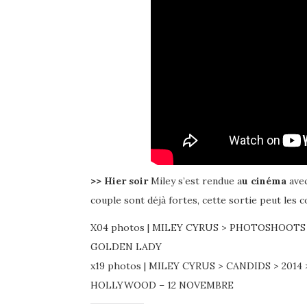
>> Hier soir
Miley s’est rendue a
u cinéma
ave
couple sont déjà fortes, cette sortie peut les
X04 photos | MILEY CYRUS > PHOTOSHOOTS
GOLDEN LADY
x19 photos | MILEY CYRUS > CANDIDS > 20
HOLLYWOOD – 12 NOVEMBRE