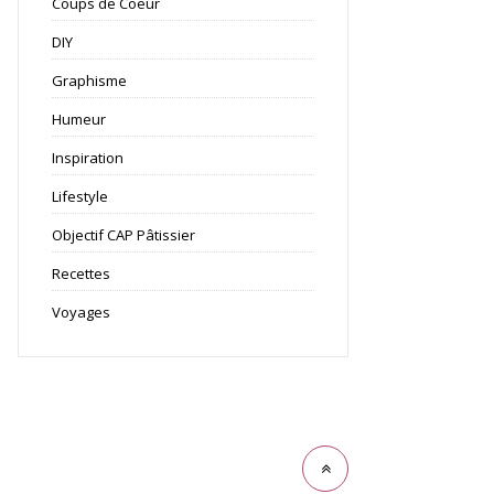
Coups de Coeur
DIY
Graphisme
Humeur
Inspiration
Lifestyle
Objectif CAP Pâtissier
Recettes
Voyages