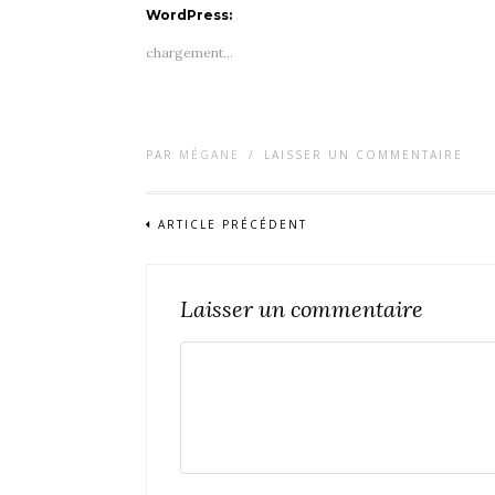
WordPress:
chargement…
PAR
MÉGANE
/
LAISSER UN COMMENTAIRE
ARTICLE PRÉCÉDENT
Laisser un commentaire