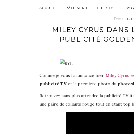
ACCUEIL
PÂTISSERIE
LIFESTYLE
VO
Dans
LIF
MILEY CYRUS DANS
PUBLICITÉ GOLDEN
Comme je vous l’ai annoncé hier,
Miley Cyrus e
publicité TV
et la première photo du
photos
Retrouvez sans plus attendre la publicité TV i
une paire de collants rouge tout en étant top l