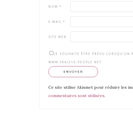
NOM
*
E-MAIL
*
SITE WEB
JE SOUHAITE ÊTRE PRÉVU LORSQU'UN N
WWW.FRAIZIIE-PEOPLE.NET
Ce site utilise Akismet pour réduire les in
commentaires sont utilisées
.