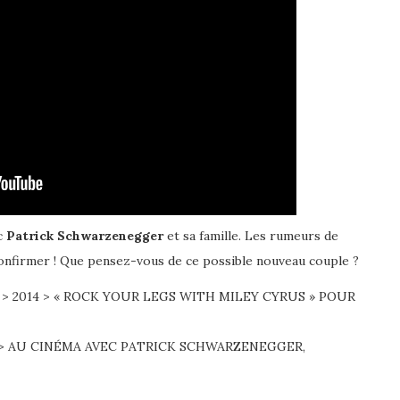
c
Patrick Schwarzenegger
et sa famille. Les rumeurs de
 confirmer ! Que pensez-vous de ce possible nouveau couple ?
 > 2014 > « ROCK YOUR LEGS WITH MILEY CYRUS » POUR
14 > AU CINÉMA AVEC PATRICK SCHWARZENEGGER,