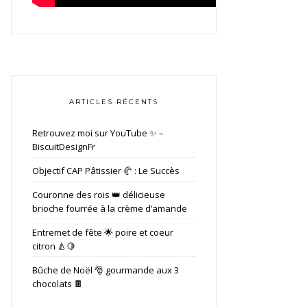
ARTICLES RÉCENTS
Retrouvez moi sur YouTube ✨ –
BiscuitDesignFr
Objectif CAP Pâtissier 🥐 : Le Succès
Couronne des rois 👑 délicieuse
brioche fourrée à la crème d’amande
Entremet de fête 🌟 poire et coeur
citron 🍐🍋
Bûche de Noël 🎅 gourmande aux 3
chocolats 🍫