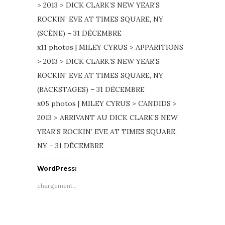
> 2013 > DICK CLARK’S NEW YEAR’S
ROCKIN’ EVE AT TIMES SQUARE, NY
(SCÈNE) – 31 DÉCEMBRE
x11 photos | MILEY CYRUS > APPARITIONS
> 2013 > DICK CLARK’S NEW YEAR’S
ROCKIN’ EVE AT TIMES SQUARE, NY
(BACKSTAGES) – 31 DÉCEMBRE
x05 photos | MILEY CYRUS > CANDIDS >
2013 > ARRIVANT AU DICK CLARK’S NEW
YEAR’S ROCKIN’ EVE AT TIMES SQUARE,
NY – 31 DÉCEMBRE
WordPress:
chargement…