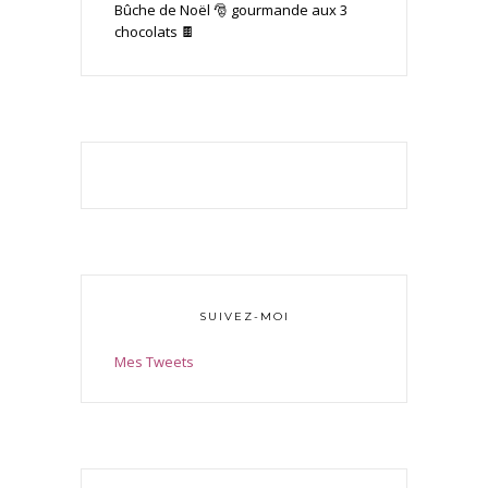
Bûche de Noël 🎅 gourmande aux 3
chocolats 🍫
SUIVEZ-MOI
Mes Tweets