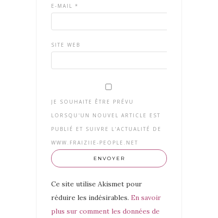
E-MAIL
*
SITE WEB
JE SOUHAITE ÊTRE PRÉVU
LORSQU'UN NOUVEL ARTICLE EST
PUBLIÉ ET SUIVRE L'ACTUALITÉ DE
WWW.FRAIZIIE-PEOPLE.NET
Ce site utilise Akismet pour
réduire les indésirables.
En savoir
plus sur comment les données de