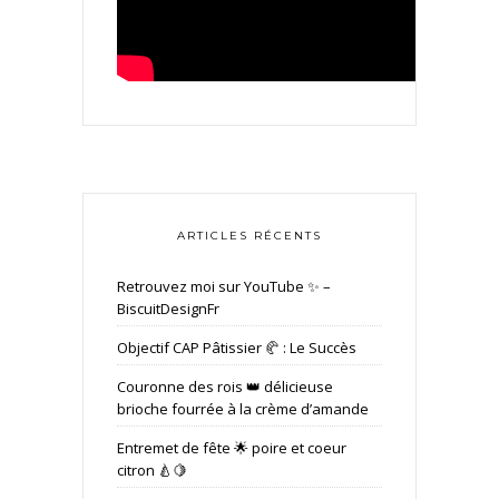
ARTICLES RÉCENTS
Retrouvez moi sur YouTube ✨ –
BiscuitDesignFr
Objectif CAP Pâtissier 🥐 : Le Succès
Couronne des rois 👑 délicieuse
brioche fourrée à la crème d’amande
Entremet de fête 🌟 poire et coeur
citron 🍐🍋