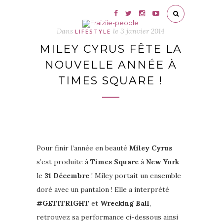
Dans
le
3 janvier 2014
LIFESTYLE
MILEY CYRUS FÊTE LA
NOUVELLE ANNÉE À
TIMES SQUARE !
Pour finir l’année en beauté
Miley Cyrus
s’est produite à
Times Square
à
New York
le
31 Décembre
! Miley portait un ensemble
doré avec un pantalon ! Elle a interprété
#GETITRIGHT
et
Wrecking Ball
,
retrouvez sa performance ci-dessous ainsi