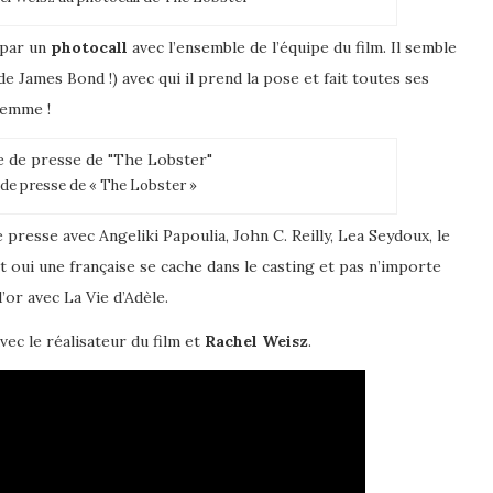
 par un
photocall
avec l’ensemble de l’équipe du film. Il semble
 James Bond !) avec qui il prend la pose et fait toutes ses
 femme !
de presse de « The Lobster »
 presse avec Angeliki Papoulia, John C. Reilly, Lea Seydoux, le
 oui une française se cache dans le casting et pas n’importe
or avec La Vie d’Adèle.
vec le réalisateur du film et
Rachel Weisz
.