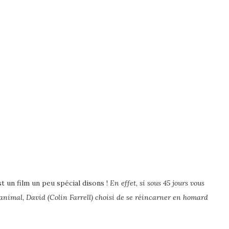
t un film un peu spécial disons !
En effet, si sous 45 jours vous
animal, David (Colin Farrell) choisi de se réincarner en homard