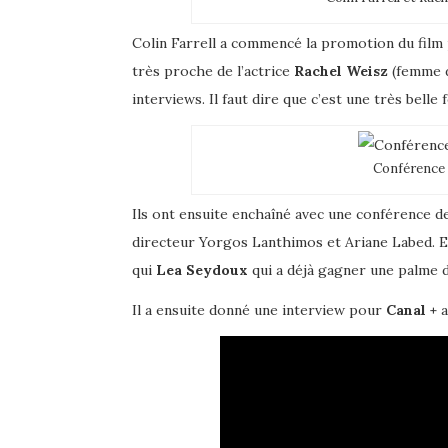
Colin Farrell a commencé la promotion du film
très proche de l’actrice
Rachel Weisz
(femme de
interviews. Il faut dire que c’est une très belle
Conférence 
Ils ont ensuite enchaîné avec une conférence de
directeur Yorgos Lanthimos et Ariane Labed. Et
qui
Lea Seydoux
qui a déjà gagner une palme d’
Il a ensuite donné une interview pour
Canal +
a