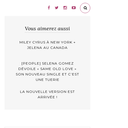
Vous aimerez aussi
MILEY CYRUS À NEW YORK +
JELENA AU CANADA
[PEOPLE] SELENA GOMEZ
DÉVOILE « SAME OLD LOVE »
SON NOUVEAU SINGLE ET C’EST
UNE TUERIE
LA NOUVELLE VERSION EST
ARRIVÉE !