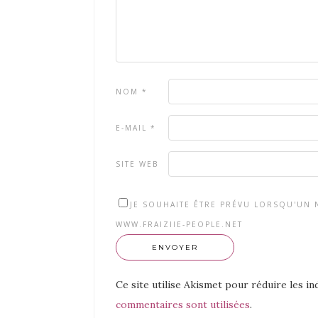
NOM
*
E-MAIL
*
SITE WEB
JE SOUHAITE ÊTRE PRÉVU LORSQU'UN N
WWW.FRAIZIIE-PEOPLE.NET
Ce site utilise Akismet pour réduire les in
commentaires sont utilisées
.