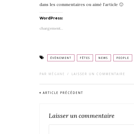
dans les commentaires ou aimé l’article 🙂
WordPress:
chargement…
ÉVÈNEMENT
FÊTES
NEWS
PEOPLE
PAR
MÉGANE
/
LAISSER UN COMMENTAIRE
ARTICLE PRÉCÉDENT
Laisser un commentaire