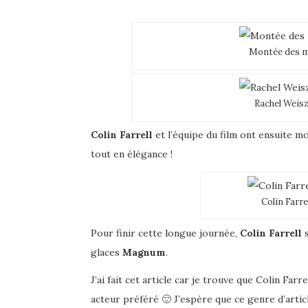
Montée des ma
Rachel Weisz
Colin Farrell
et l’équipe du film ont ensuite m
tout en élégance !
Colin Farre
Pour finir cette longue journée,
Colin Farrell
s
glaces
Magnum
.
J’ai fait cet article car je trouve que Colin Far
acteur préféré 🙂 J’espère que ce genre d’artic