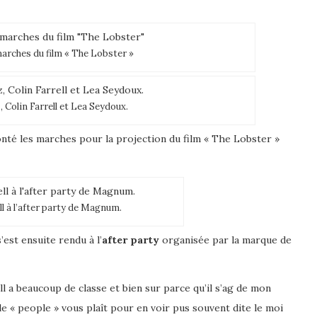
rches du film « The Lobster »
, Colin Farrell et Lea Seydoux.
onté les marches pour la projection du film « The Lobster »
ll à l’after party de Magnum.
’est ensuite rendu à l’
after party
organisée par la marque de
rell a beaucoup de classe et bien sur parce qu’il s’ag de mon
le « people » vous plaît pour en voir pus souvent dite le moi