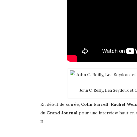
John C. Reilly, Lea Seydoux et 
En début de soirée,
Colin Farrell
,
Rachel Wei
du
Grand Journal
pour une interview haut en c
!!!