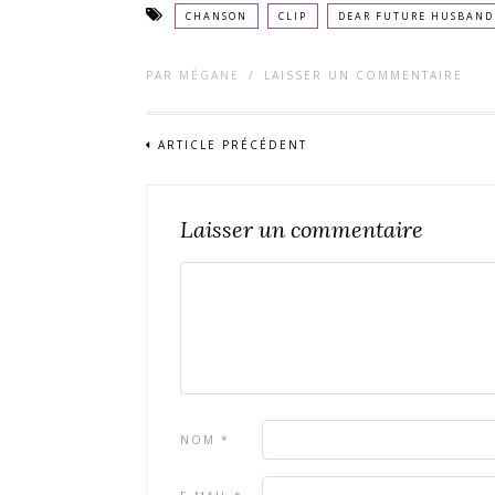
CHANSON
CLIP
DEAR FUTURE HUSBAND
PAR
MÉGANE
/
LAISSER UN COMMENTAIRE
ARTICLE PRÉCÉDENT
Laisser un commentaire
NOM
*