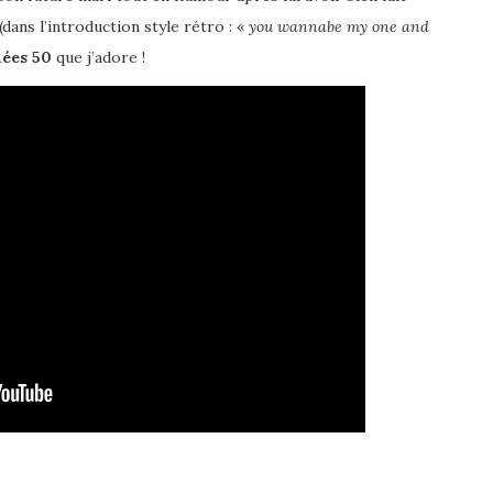
dans l’introduction style rétro : «
you wannabe my one and
ées 50
que j’adore !