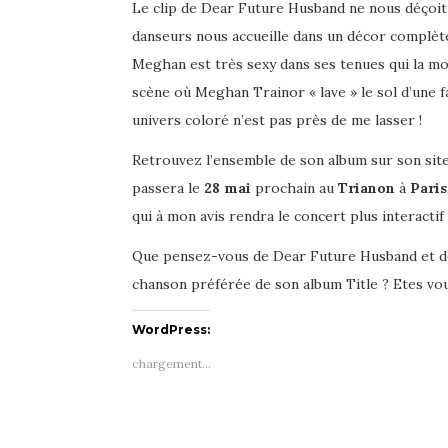
Le clip de Dear Future Husband ne nous déçoit 
danseurs nous accueille dans un décor complè
Meghan est très sexy dans ses tenues qui la mo
scène où Meghan Trainor « lave » le sol d’une f
univers coloré n’est pas près de me lasser !
Retrouvez l’ensemble de son album sur son sit
passera le
28 mai
prochain au
Trianon
à
Paris
qui à mon avis rendra le concert plus interactif 
Que pensez-vous de Dear Future Husband et de
chanson préférée de son album Title ? Etes vou
WordPress:
chargement…