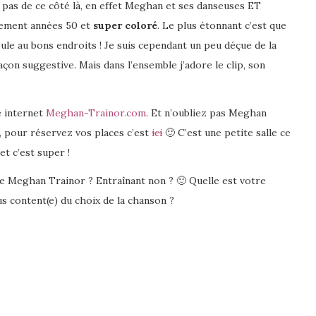
pas de ce côté là, en effet Meghan et ses danseuses ET
tement années 50 et
super coloré
. Le plus étonnant c’est que
ule au bons endroits ! Je suis cependant un peu déçue de la
açon suggestive. Mais dans l’ensemble j’adore le clip, son
e internet
Meghan-Trainor.com
. Et n’oubliez pas Meghan
, pour réservez vos places c’est
ici
🙂 C’est une petite salle ce
et c’est super !
 Meghan Trainor ? Entraînant non ? 🙂 Quelle est votre
s content(e) du choix de la chanson ?