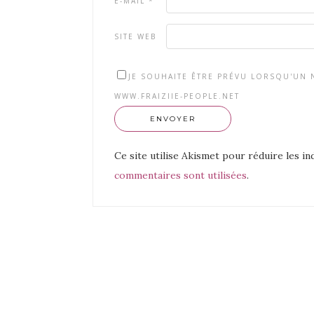
E-MAIL
*
SITE WEB
JE SOUHAITE ÊTRE PRÉVU LORSQU'UN N
WWW.FRAIZIIE-PEOPLE.NET
Ce site utilise Akismet pour réduire les in
commentaires sont utilisées
.