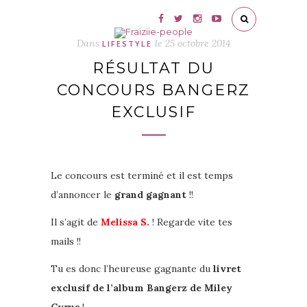
Dans
le
25 octobre 2014
LIFESTYLE
RÉSULTAT DU
CONCOURS BANGERZ
EXCLUSIF
Le concours est terminé et il est temps
d’annoncer le
grand gagnant
!!
Il s’agit de
Melissa S.
! Regarde vite tes
mails !!
Tu es donc l’heureuse gagnante du
livret
exclusif de l’album Bangerz de Miley