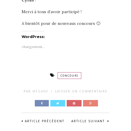
Cyrus
!
Merci à tous d’avoir participé !
A bientôt pour de nouveaux concours 🙂
WordPress:
chargement…
CONCOURS
PAR
MÉGANE
/
LAISSER UN COMMENTAIRE
ARTICLE PRÉCÉDENT
ARTICLE SUIVANT