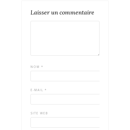
Laisser un commentaire
NOM
*
E-MAIL
*
SITE WEB