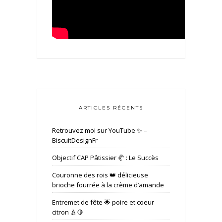
ARTICLES RÉCENTS
Retrouvez moi sur YouTube ✨ –
BiscuitDesignFr
Objectif CAP Pâtissier 🥐 : Le Succès
Couronne des rois 👑 délicieuse
brioche fourrée à la crème d’amande
Entremet de fête 🌟 poire et coeur
citron 🍐🍋