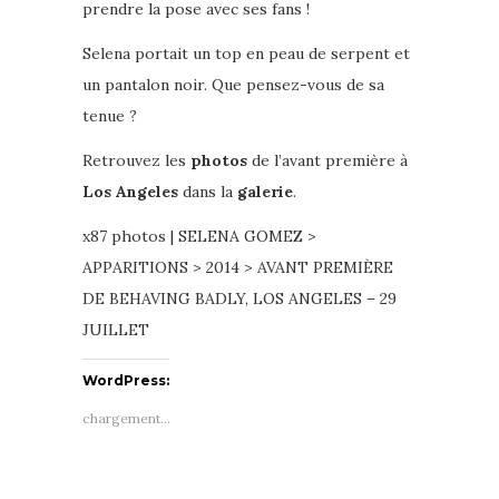
prendre la pose avec ses fans !
Selena portait un top en peau de serpent et
un pantalon noir. Que pensez-vous de sa
tenue ?
Retrouvez les
photos
de l’avant première à
Los Angeles
dans la
galerie
.
x87 photos | SELENA GOMEZ >
APPARITIONS > 2014 > AVANT PREMIÈRE
DE BEHAVING BADLY, LOS ANGELES – 29
JUILLET
WordPress:
chargement…