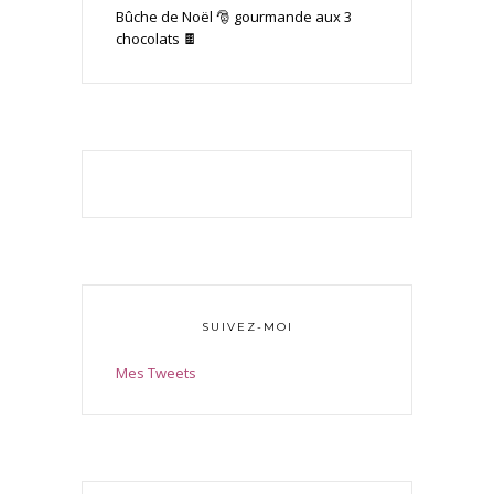
Bûche de Noël 🎅 gourmande aux 3
chocolats 🍫
SUIVEZ-MOI
Mes Tweets