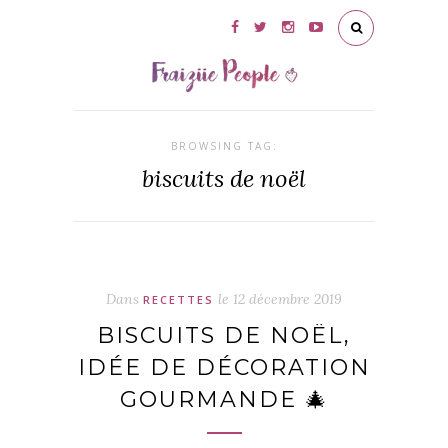
BROWSING TAG:
biscuits de noël
Dans
le
12 décembre 2019
RECETTES
BISCUITS DE NOËL,
IDÉE DE DÉCORATION
GOURMANDE 🎄