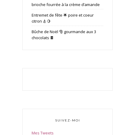
brioche fourrée à la crème d’amande
Entremet de fête 🌟 poire et coeur
citron 🍐🍋
Bûche de Noël 🎅 gourmande aux 3
chocolats 🍫
SUIVEZ-MOI
Mes Tweets