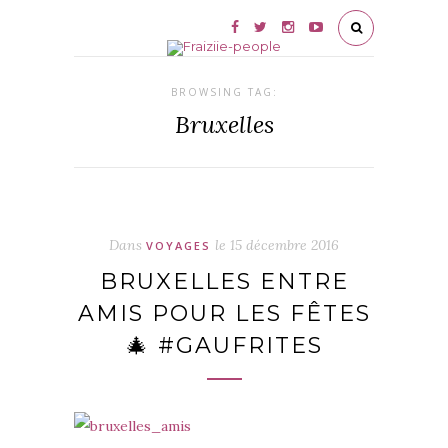
BROWSING TAG:
Bruxelles
Dans
le
15 décembre 2016
VOYAGES
BRUXELLES ENTRE
AMIS POUR LES FÊTES
🎄 #GAUFRITES