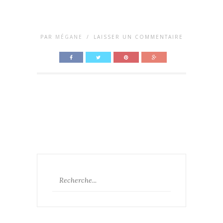
PAR
MÉGANE
/
LAISSER UN COMMENTAIRE