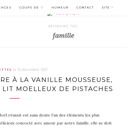
YAGES
COUPS DE ♡
HUMEUR
CONTACT
SITE
BROWSING TAG:
famille
le
13 décembre 2017
ETTES
RE À LA VANILLE MOUSSEUSE,
 LIT MOELLEUX DE PISTACHES
oël réussit est sans doute l’un des éléments les plus
délicieux concocté avec amour par notre famille, elle se doit