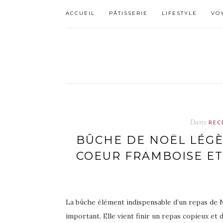
ACCUEIL
PÂTISSERIE
LIFESTYLE
VO
Dans
REC
BÛCHE DE NOËL LÉGÈ
COEUR FRAMBOISE ET
La bûche élément indispensable d’un repas de N
important. Elle vient finir un repas copieux et 