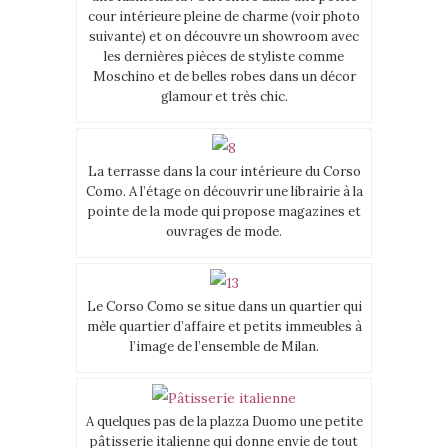
cour intérieure pleine de charme (voir photo
suivante) et on découvre un showroom avec
les dernières pièces de styliste comme
Moschino et de belles robes dans un décor
glamour et très chic.
La terrasse dans la cour intérieure du Corso
Como. A l’étage on découvrir une librairie à la
pointe de la mode qui propose magazines et
ouvrages de mode.
Le Corso Como se situe dans un quartier qui
mèle quartier d’affaire et petits immeubles à
l’image de l’ensemble de Milan.
A quelques pas de la plazza Duomo une petite
pâtisserie italienne qui donne envie de tout