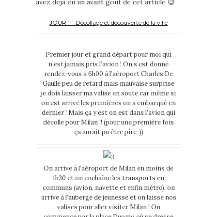
avez déjà eu un avant goût de cet article 😉
JOUR 1 – Décollage et découverte de la ville
Premier jour et grand départ pour moi qui
n’est jamais pris l’avion ! On s’est donné
rendez-vous à 6h00 à l’aéroport Charles De
Gaulle peu de retard mais mauvaise surprise
je dois laisser ma valise en soute car même si
on est arrivé les premières on a embarqué en
dernier ! Mais ça y’est on est dans l’avion qui
décolle pour Milan !! (pour une première fois
ça aurait pu être pire :))
On arrive à l’aéroport de Milan en moins de
1h30 et on enchaîne les transports en
communs (avion, navette et enfin métro), on
arrive à l’auberge de jeunesse et on laisse nos
valises pour aller visiter Milan ! On
commence par la place Duomo où se dresse