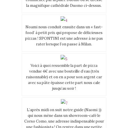
la magnifique cathédrale Duomo ci-dessus.
Noami nous conduit ensuite dans un « fast-
food’ à petit prix qui propose de délicieuses
pizzas ! SPONTINI est une adresse à ne pas
rater lorsque l’on passe à Milan.
Voici à quoi ressemble la part de pizza
vendue 4€ avec une bouteille d’eau (très
raisonnable) et on en a pour son argent car
avec sa pâte épaisse cette part nous cale
jusqu’au soir !
L’après midi on suit notre guide (Naomi :))
qui nous mène dans un showroom-café le
Corso Como, une adresse indispensable pour
une fashionista ! On rentre dans une petite