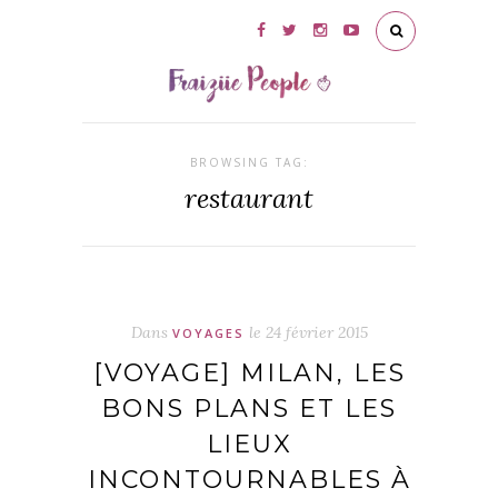
BROWSING TAG:
restaurant
Dans
le
24 février 2015
VOYAGES
[VOYAGE] MILAN, LES
BONS PLANS ET LES
LIEUX
INCONTOURNABLES À