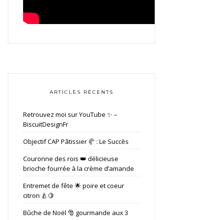
ARTICLES RÉCENTS
Retrouvez moi sur YouTube ✨ –
BiscuitDesignFr
Objectif CAP Pâtissier 🥐 : Le Succès
Couronne des rois 👑 délicieuse
brioche fourrée à la crème d’amande
Entremet de fête 🌟 poire et coeur
citron 🍐🍋
Bûche de Noël 🎅 gourmande aux 3