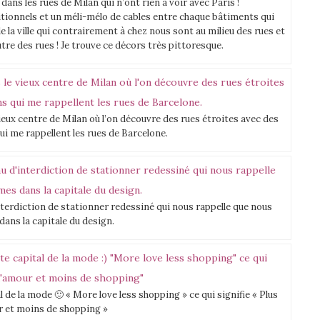
ans les rues de Milan qui n’ont rien à voir avec Paris !
itionnels et un méli-mélo de cables entre chaque bâtiments qui
la ville qui contrairement à chez nous sont au milieu des rues et
tre des rues ! Je trouve ce décors très pittoresque.
ieux centre de Milan où l’on découvre des rues étroites avec des
ui me rappellent les rues de Barcelone.
nterdiction de stationner redessiné qui nous rappelle que nous
ans la capitale du design.
de la mode 🙂 « More love less shopping » ce qui signifie « Plus
 et moins de shopping »