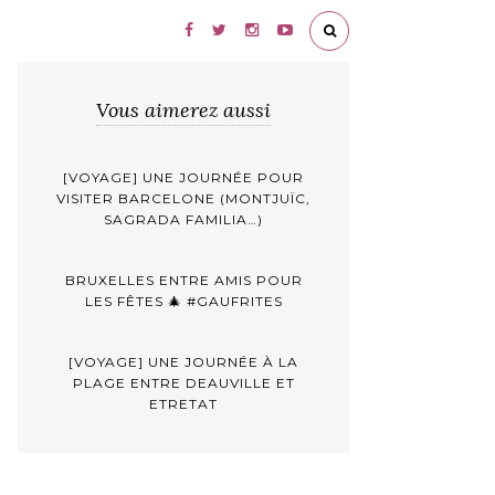
Vous aimerez aussi
[VOYAGE] UNE JOURNÉE POUR
VISITER BARCELONE (MONTJUÏC,
SAGRADA FAMILIA…)
BRUXELLES ENTRE AMIS POUR
LES FÊTES 🎄 #GAUFRITES
[VOYAGE] UNE JOURNÉE À LA
PLAGE ENTRE DEAUVILLE ET
ETRETAT