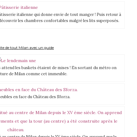
tisserie italienne qui donne envie de tout manger ! Puis retour à
écouvrir les chambres confortables malgré les lits superposés.
ite de tout Milan avec un guide
 attend les baskets étaient de mises ! En sortant du métro on
cture de Milan comme cet immeuble.
eubles en face du Château des Sforza.
 au centre de Milan depuis le XV ème siècle. On apprend que le