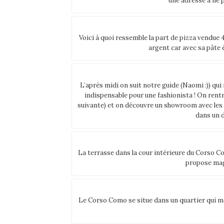
une adresse à ne p
Voici à quoi ressemble la part de pizza vendue 
argent car avec sa pâte é
L’après midi on suit notre guide (Naomi :)) 
indispensable pour une fashionista ! On rentr
suivante) et on découvre un showroom avec les
dans un d
La terrasse dans la cour intérieure du Corso Com
propose mag
Le Corso Como se situe dans un quartier qui mèl