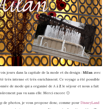
trois jours dans la capitale de la mode et du design :
Milan
avec
été très intense et très enrichissent. Ce voyage a été possible
onnée de mode qui a organisé de A à Z le séjour et nous a fait
 sûrement pas vu sans elle. Merci encore 🙂
coup de photos, je vous propose donc, comme pour
DisneyLand