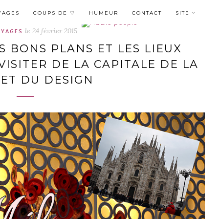
YAGES
COUPS DE ♡
HUMEUR
CONTACT
SITE
le
24 février 2015
OYAGES
S BONS PLANS ET LES LIEUX
ISITER DE LA CAPITALE DE LA
ET DU DESIGN