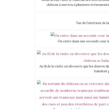
château à survécu à plusieurs événements e
Vue de l’intérieur de 
On entre dans une seconde cour int
Au fil de la visite on découvre que les douves d
baladent 