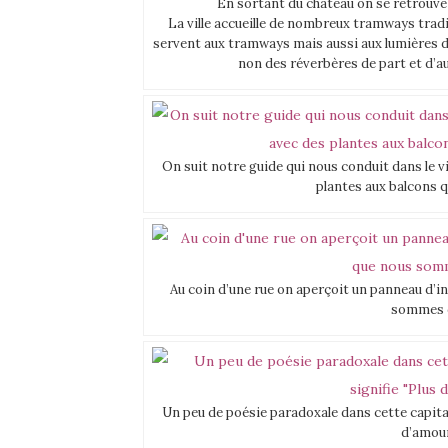
En sortant du château on se retrouve d
La ville accueille de nombreux tramways trad
servent aux tramways mais aussi aux lumières de 
non des réverbères de part et d’au
On suit notre guide qui nous conduit dans le v
plantes aux balcons q
Au coin d’une rue on aperçoit un panneau d’i
sommes d
Un peu de poésie paradoxale dans cette capital 
d’amour