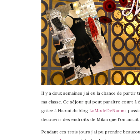
Il y a deux semaines j’ai eu la chance de partir 
ma classe. Ce séjour qui peut paraître court à 
grâce à Naomi du blog
LaModeDeNaomi
, passi
découvrir des endroits de Milan que l’on aurait
Pendant ces trois jours j’ai pu prendre beau