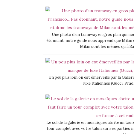
Une photo d’un tramway en gros plan qui no
étonnant, notre guide nous apprend que Milan e
Milan sont les mêmes qu’à Sa
Un peu plus loin on est émerveillé par la Galle
luxe Italiennes (Gucci, Pra
Le sol de la galerie en mosaïques abrite un taure
tour complet avec votre talon sur ses parties int