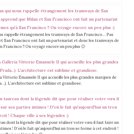
us rappelle étrangement les tramways de San Francisco… Pas
t San Francisco ont fait un partenariat et donc les tramways de
n Francisco !! On voyage encore un peu plus 🙂
ria Vittorio Emanuele II qui accueille les plus grandes marques de
da…). L’architecture est sublime et grandiose.
au dont la légende dit que pour réaliser votre vœu il faut faire un
imes ! D’où le fait qu’aujourd’hui un trou se forme à cet endroit !