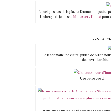
A quelques pas de la plazza Duomo une petite pâ
l’auberge de jeunesse
Monastery Hostel
pour d
JOUR 2 – Vis
Le lendemain une visite guidée de Milan nous
découvre l’archite
Une autre vue d’imm
Nous avons visité le Château des Sforza situé