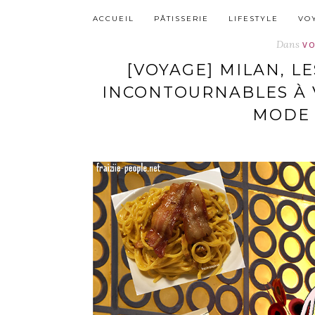
ACCUEIL
PÂTISSERIE
LIFESTYLE
VO
Dans
V
[VOYAGE] MILAN, LE
INCONTOURNABLES À V
MODE 