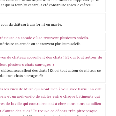
t que la tour (au centre) a été construite après le château.
la cour du château transformé en musée.
érieure en arcade où se trouvent plusieurs soleils.
u château accueillent des chats ! Et oui tout autour du château se
plusieurs chats sauvages 🙂