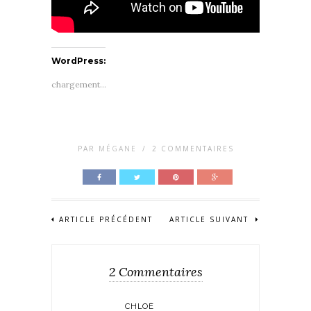
WordPress:
chargement…
PAR
MÉGANE
/
2 COMMENTAIRES
ARTICLE PRÉCÉDENT
ARTICLE SUIVANT
2 Commentaires
CHLOÉ