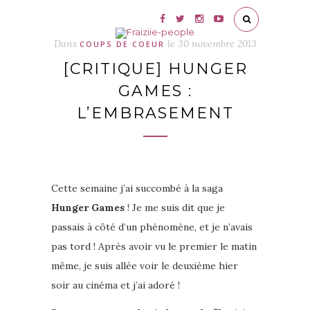
Dans
le
30 novembre 2013
COUPS DE COEUR
[CRITIQUE] HUNGER
GAMES :
L’EMBRASEMENT
Cette semaine j’ai succombé à la saga
Hunger Games
! Je me suis dit que je
passais à côté d’un phénomène, et je n’avais
pas tord ! Après avoir vu le premier le matin
même, je suis allée voir le deuxième hier
soir au cinéma et j’ai adoré !