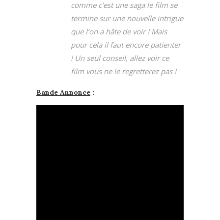
comme c’est une saga le film se
termine sur une nouvelle intrigue
que l’on a hâte de voir ! Mais
pour cela il faut encore patienter
! Un seul conseil, allez voir ce
film vous ne le regretterez pas !
Bande Annonce
: