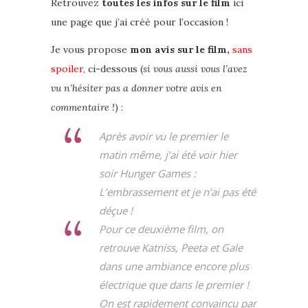
Retrouvez
toutes les infos sur le film
ici
une page que j’ai créé pour l’occasion !
Je vous propose
mon avis sur le film,
sans
spoiler
, ci-dessous (
si vous aussi vous l’avez
vu n’hésiter pas a donner votre avis en
commentaire !
) :
Après avoir vu le premier le
matin même, j’ai été voir hier
soir Hunger Games :
L’embrassement et je n’ai pas été
déçue !
Pour ce deuxième film, on
retrouve Katniss, Peeta et Gale
dans une ambiance encore plus
électrique que dans le premier !
On est rapidement convaincu par