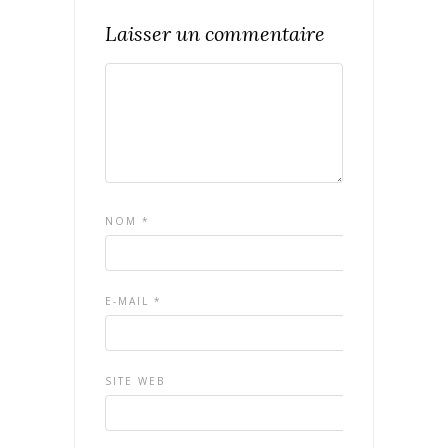
Laisser un commentaire
NOM
*
E-MAIL
*
SITE WEB