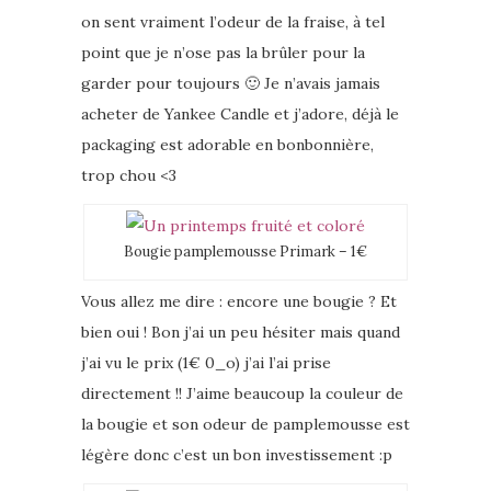
on sent vraiment l’odeur de la fraise, à tel
point que je n’ose pas la brûler pour la
garder pour toujours 🙂 Je n’avais jamais
acheter de Yankee Candle et j’adore, déjà le
packaging est adorable en bonbonnière,
trop chou <3
Bougie pamplemousse Primark – 1€
Vous allez me dire : encore une bougie ? Et
bien oui ! Bon j’ai un peu hésiter mais quand
j’ai vu le prix (1€ 0_o) j’ai l’ai prise
directement !! J’aime beaucoup la couleur de
la bougie et son odeur de pamplemousse est
légère donc c’est un bon investissement :p