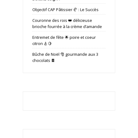
Objectif CAP Pâtissier 🥐 : Le Succès
Couronne des rois 👑 délicieuse
brioche fourrée à la crème d’amande
Entremet de fête 🌟 poire et coeur
citron 🍐🍋
Bûche de Noël 🎅 gourmande aux 3
chocolats 🍫