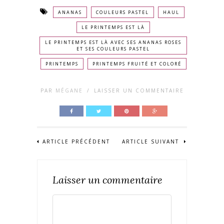
ANANAS
COULEURS PASTEL
HAUL
LE PRINTEMPS EST LÀ
LE PRINTEMPS EST LÀ AVEC SES ANANAS ROSES
ET SES COULEURS PASTEL
PRINTEMPS
PRINTEMPS FRUITÉ ET COLORÉ
PAR
MÉGANE
/
LAISSER UN COMMENTAIRE
ARTICLE PRÉCÉDENT
ARTICLE SUIVANT
Laisser un commentaire