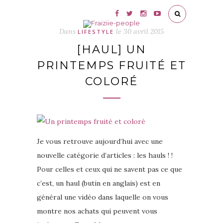
Dans
le
30 avril 2015
LIFESTYLE
[HAUL] UN
PRINTEMPS FRUITÉ ET
COLORÉ
Je vous retrouve aujourd’hui avec une
nouvelle catégorie d’articles : les hauls ! !
Pour celles et ceux qui ne savent pas ce que
c’est, un haul (butin en anglais) est en
général une vidéo dans laquelle on vous
montre nos achats qui peuvent vous