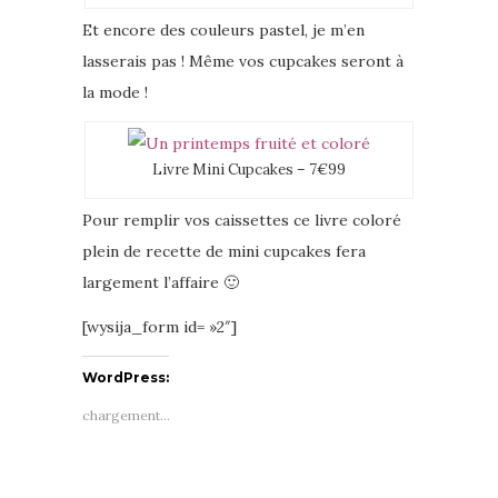
Et encore des couleurs pastel, je m’en
lasserais pas ! Même vos cupcakes seront à
la mode !
Livre Mini Cupcakes – 7€99
Pour remplir vos caissettes ce livre coloré
plein de recette de mini cupcakes fera
largement l’affaire 🙂
[wysija_form id= »2″]
WordPress:
chargement…