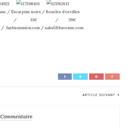
c / Escarpins noirs / Boucles d’oreilles
0€ / 31€ / 39€
/ fashionunion.com / saksfifthavenue.com
ARTICLE SUIVANT
 Commentaire