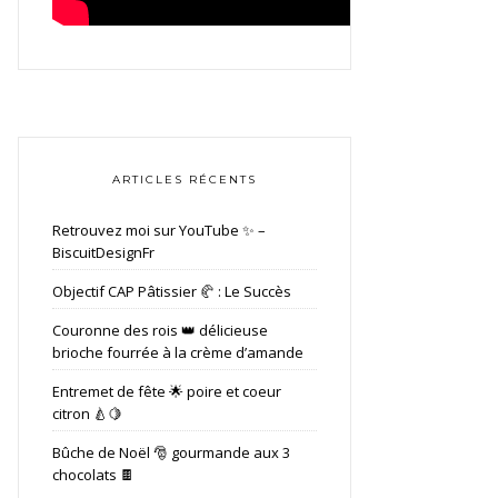
ARTICLES RÉCENTS
Retrouvez moi sur YouTube ✨ –
BiscuitDesignFr
Objectif CAP Pâtissier 🥐 : Le Succès
Couronne des rois 👑 délicieuse
brioche fourrée à la crème d’amande
Entremet de fête 🌟 poire et coeur
citron 🍐🍋
Bûche de Noël 🎅 gourmande aux 3
chocolats 🍫