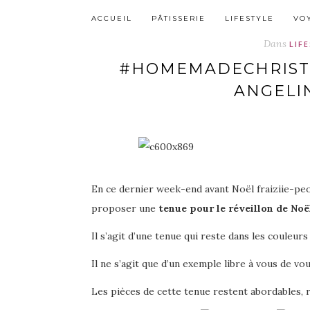
ACCUEIL
PÂTISSERIE
LIFESTYLE
VO
Dans
LIF
#HOMEMADECHRISTM
ANGELI
En ce dernier week-end avant Noël fraiziie-pe
proposer une
tenue pour le réveillon de Noë
Il s’agit d’une tenue qui reste dans les couleur
Il ne s’agit que d’un exemple libre à vous de vo
Les pièces de cette tenue restent abordables, 