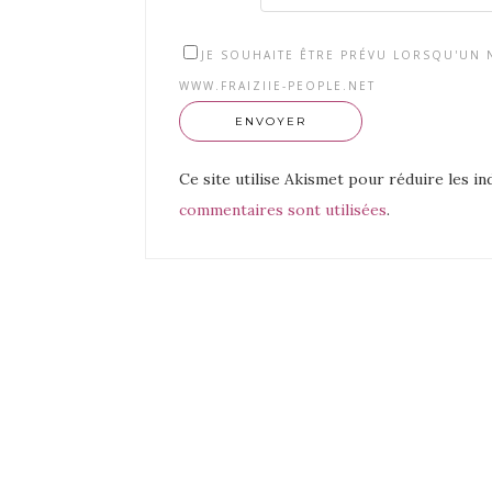
JE SOUHAITE ÊTRE PRÉVU LORSQU'UN N
WWW.FRAIZIIE-PEOPLE.NET
Ce site utilise Akismet pour réduire les in
commentaires sont utilisées
.