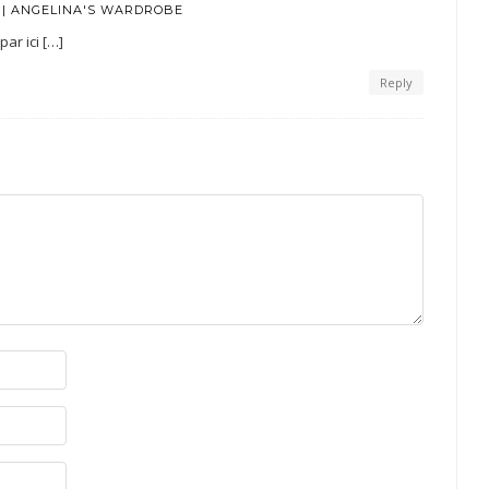
 | ANGELINA'S WARDROBE
par ici […]
Reply