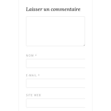
Laisser un commentaire
NOM
*
E-MAIL
*
SITE WEB