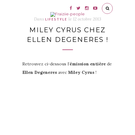
Dans
le
12 octobre 2013
LIFESTYLE
MILEY CYRUS CHEZ
ELLEN DEGENERES !
Retrouvez ci-dessous l’
émission entière
de
Ellen Degeneres
avec
Miley Cyrus
!