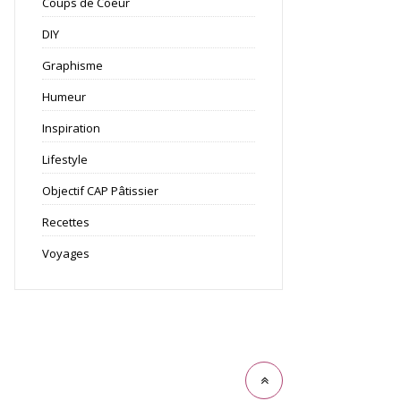
Coups de Coeur
DIY
Graphisme
Humeur
Inspiration
Lifestyle
Objectif CAP Pâtissier
Recettes
Voyages