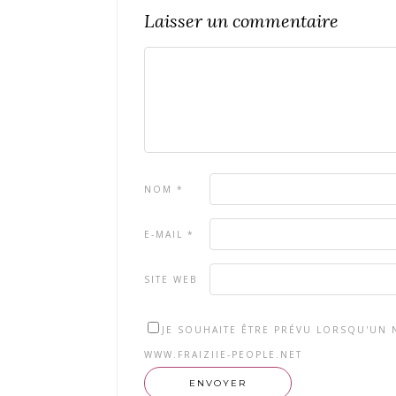
Laisser un commentaire
NOM
*
E-MAIL
*
SITE WEB
JE SOUHAITE ÊTRE PRÉVU LORSQU'UN N
WWW.FRAIZIIE-PEOPLE.NET