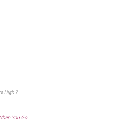
e High ?
When You Go