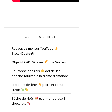
ARTICLES RÉCENTS
Retrouvez moi sur YouTube
–
BiscuitDesignFr
Objectif CAP Pâtissier
: Le Succès
Couronne des rois
délicieuse
brioche fourrée à la crème d’amande
Entremet de fête
poire et coeur
citron
Bûche de Noël
gourmande aux 3
chocolats