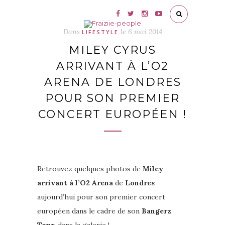
Dans
le
6 mai 2014
LIFESTYLE
MILEY CYRUS
ARRIVANT À L’O2
ARENA DE LONDRES
POUR SON PREMIER
CONCERT EUROPÉEN !
Retrouvez quelques photos de
Miley
arrivant à l’O2 Arena
de
Londres
aujourd’hui pour son premier concert
européen dans le cadre de son
Bangerz