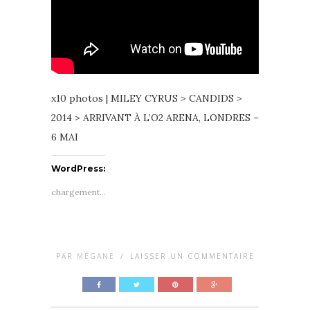
x10 photos | MILEY CYRUS > CANDIDS >
2014 > ARRIVANT À L’O2 ARENA, LONDRES –
6 MAI
WordPress:
chargement…
PAR
MÉGANE
/
LAISSER UN COMMENTAIRE