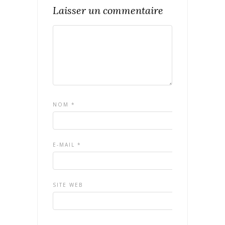
Laisser un commentaire
NOM
*
E-MAIL
*
SITE WEB