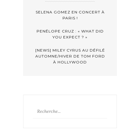
SELENA GOMEZ EN CONCERT À
PARIS !
PENÉLOPE CRUZ : « WHAT DID
YOU EXPECT ? »
[NEWS] MILEY CYRUS AU DÉFILÉ
AUTOMNE/HIVER DE TOM FORD
À HOLLYWOOD