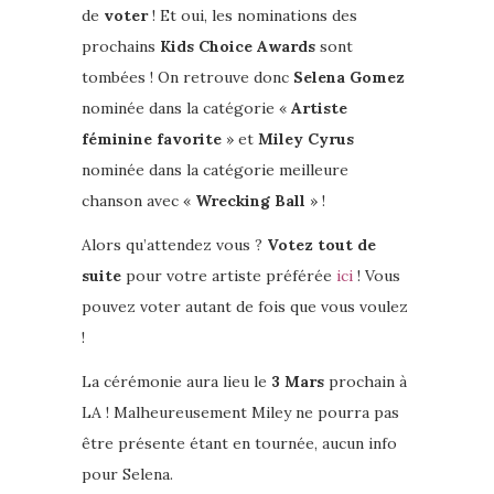
de
voter
! Et oui, les nominations des
prochains
Kids Choice Awards
sont
tombées ! On retrouve donc
Selena Gomez
nominée dans la catégorie «
Artiste
féminine favorite
» et
Miley Cyrus
nominée dans la catégorie meilleure
chanson avec «
Wrecking Ball
» !
Alors qu’attendez vous ?
Votez tout de
suite
pour votre artiste préférée
ici
! Vous
pouvez voter autant de fois que vous voulez
!
La cérémonie aura lieu le
3 Mars
prochain à
LA ! Malheureusement Miley ne pourra pas
être présente étant en tournée, aucun info
pour Selena.