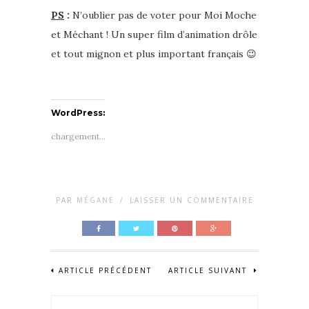
PS
:
N’oublier pas de voter pour Moi Moche
et Méchant ! Un super film d’animation drôle
et tout mignon et plus important français 😉
WordPress:
chargement…
PAR
MÉGANE
/
LAISSER UN COMMENTAIRE
ARTICLE PRÉCÉDENT
ARTICLE SUIVANT