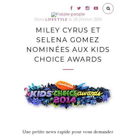
Dans
le
26 février 2014
LIFESTYLE
MILEY CYRUS ET
SELENA GOMEZ
NOMINÉES AUX KIDS
CHOICE AWARDS
Une petite news rapide pour vous demander