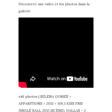
Découvrez une vidéo et les photos dans la
galerie.
x46 photos | SELENA GOMEZ >
APPARITIONS > 2013 > 106.1 KISS FMS
JINGLE BALL 2013 (SCÈNE), DALLAS – 2