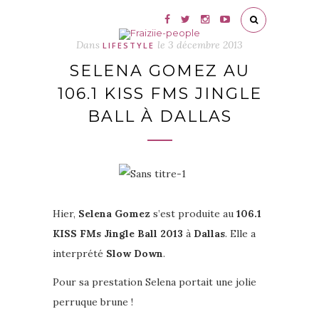
Dans
le
3 décembre 2013
LIFESTYLE
SELENA GOMEZ AU
106.1 KISS FMS JINGLE
BALL À DALLAS
Hier,
Selena Gomez
s’est produite au
106.1
KISS FMs Jingle Ball 2013
à
Dallas
. Elle a
interprété
Slow Down
.
Pour sa prestation Selena portait une jolie
perruque brune !