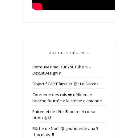
ARTICLES RÉCENTS
Retrouvez moi sur YouTube ✨ –
BiscuitDesignFr
Objectif CAP Pâtissier 🥐 : Le Succès
Couronne des rois 👑 délicieuse
brioche fourrée à la crème d’amande
Entremet de fête 🌟 poire et coeur
citron 🍐🍋
Bûche de Noël 🎅 gourmande aux 3
chocolats 🍫