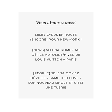
Vous aimerez aussi
MILEY CYRUS EN ROUTE
(ENCORE) POUR NEW-YORK !
[NEWS] SELENA GOMEZ AU
DÉFILÉ AUTOMNE/HIVER DE
LOUIS VUITTON À PARIS
[PEOPLE] SELENA GOMEZ
DÉVOILE « SAME OLD LOVE »
SON NOUVEAU SINGLE ET C’EST
UNE TUERIE