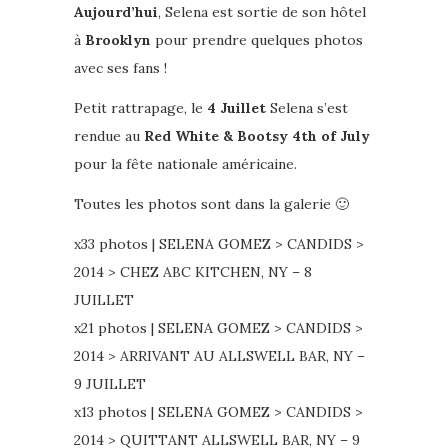
Aujourd’hui
, Selena est sortie de son hôtel
à
Brooklyn
pour prendre quelques photos
avec ses fans !
Petit rattrapage, le
4 Juillet
Selena s’est
rendue au
Red White & Bootsy 4th of July
pour la fête nationale américaine.
Toutes les photos sont dans la galerie 🙂
x33 photos | SELENA GOMEZ > CANDIDS >
2014 > CHEZ ABC KITCHEN, NY – 8
JUILLET
x21 photos | SELENA GOMEZ > CANDIDS >
2014 > ARRIVANT AU ALLSWELL BAR, NY –
9 JUILLET
x13 photos | SELENA GOMEZ > CANDIDS >
2014 > QUITTANT ALLSWELL BAR, NY – 9