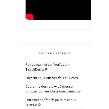
ARTICLES RÉCENTS
Retrouvez moi sur YouTube ✨ –
BiscuitDesignFr
Objectif CAP Pâtissier 🥐 : Le Succès
Couronne des rois 👑 délicieuse
brioche fourrée à la crème d’amande
Entremet de fête 🌟 poire et coeur
citron 🍐🍋