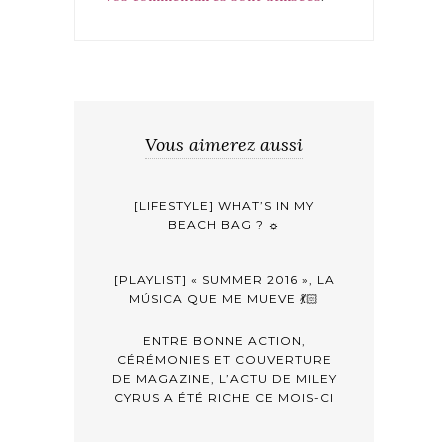
Vous aimerez aussi
[LIFESTYLE] WHAT’S IN MY
BEACH BAG ? ☼
[PLAYLIST] « SUMMER 2016 », LA
MÚSICA QUE ME MUEVE 💃🏻
ENTRE BONNE ACTION,
CÉRÉMONIES ET COUVERTURE
DE MAGAZINE, L’ACTU DE MILEY
CYRUS A ÉTÉ RICHE CE MOIS-CI