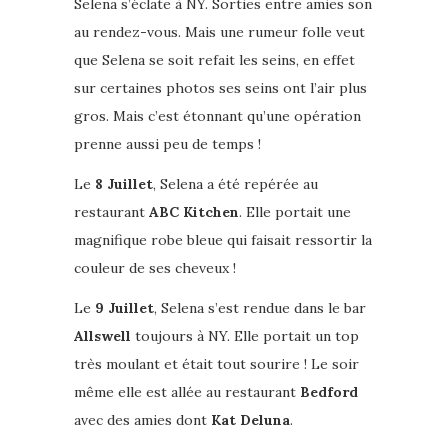
Selena s’éclate à NY. Sorties entre amies son
au rendez-vous. Mais une rumeur folle veut
que Selena se soit refait les seins, en effet
sur certaines photos ses seins ont l’air plus
gros. Mais c’est étonnant qu’une opération
prenne aussi peu de temps !
Le
8 Juillet
, Selena a été repérée au
restaurant
ABC Kitchen
. Elle portait une
magnifique robe bleue qui faisait ressortir la
couleur de ses cheveux !
Le
9 Juillet
, Selena s’est rendue dans le bar
Allswell
toujours à NY. Elle portait un top
très moulant et était tout sourire ! Le soir
même elle est allée au restaurant
Bedford
avec des amies dont
Kat Deluna
.