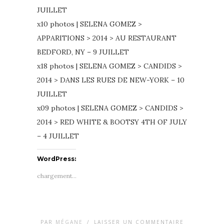
JUILLET
x10 photos | SELENA GOMEZ >
APPARITIONS > 2014 > AU RESTAURANT
BEDFORD, NY – 9 JUILLET
x18 photos | SELENA GOMEZ > CANDIDS >
2014 > DANS LES RUES DE NEW-YORK – 10
JUILLET
x09 photos | SELENA GOMEZ > CANDIDS >
2014 > RED WHITE & BOOTSY 4TH OF JULY
– 4 JUILLET
WordPress:
chargement…
PAR
MÉGANE
/
LAISSER UN COMMENTAIRE