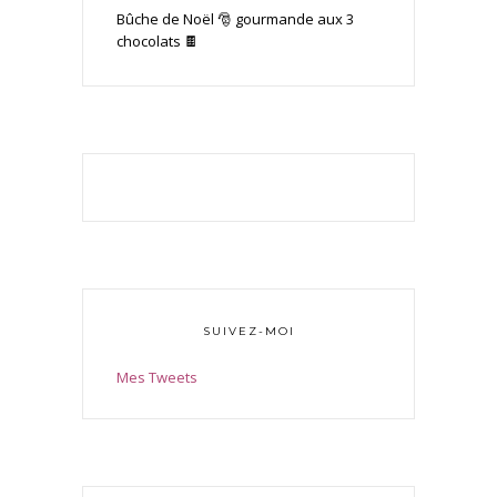
Bûche de Noël 🎅 gourmande aux 3
chocolats 🍫
SUIVEZ-MOI
Mes Tweets