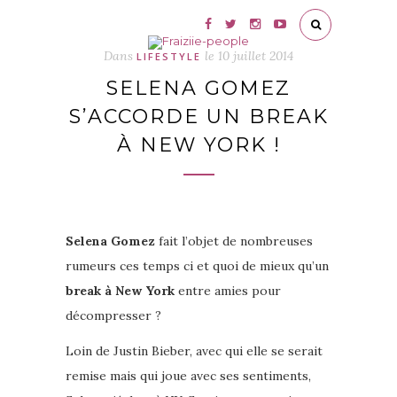
Dans
le
10 juillet 2014
LIFESTYLE
SELENA GOMEZ
S’ACCORDE UN BREAK
À NEW YORK !
Selena Gomez
fait l’objet de nombreuses
rumeurs ces temps ci et quoi de mieux qu’un
break à New York
entre amies pour
décompresser ?
Loin de Justin Bieber, avec qui elle se serait
remise mais qui joue avec ses sentiments,