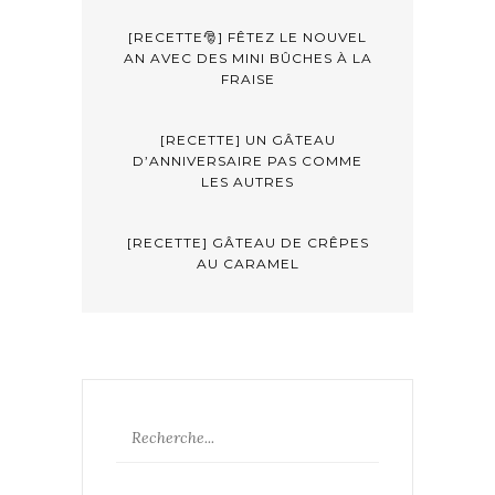
[RECETTE🎅] FÊTEZ LE NOUVEL
AN AVEC DES MINI BÛCHES À LA
FRAISE
[RECETTE] UN GÂTEAU
D’ANNIVERSAIRE PAS COMME
LES AUTRES
[RECETTE] GÂTEAU DE CRÊPES
AU CARAMEL