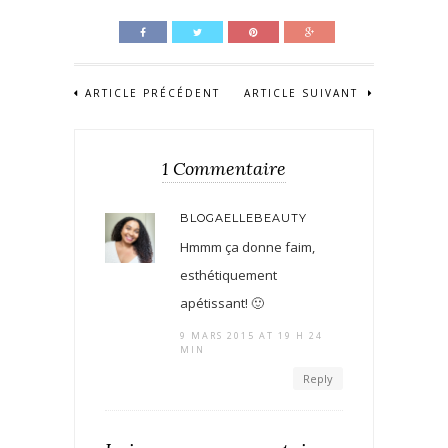
ARTICLE PRÉCÉDENT
ARTICLE SUIVANT
1 Commentaire
BLOGAELLEBEAUTY
Hmmm ça donne faim,
esthétiquement
apétissant! 🙂
9 MARS 2015 AT 19 H 24
MIN
Reply