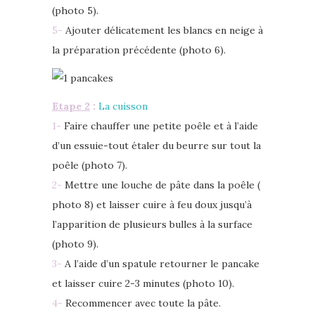
(photo 5).
5-
Ajouter délicatement les blancs en neige à
la préparation précédente (photo 6).
Etape 2
:
La cuisson
1-
Faire chauffer une petite poêle et à l’aide
d’un essuie-tout étaler du beurre sur tout la
poêle (photo 7).
2-
Mettre une louche de pâte dans la poêle (
photo 8) et laisser cuire à feu doux jusqu’à
l’apparition de plusieurs bulles à la surface
(photo 9).
3-
A l’aide d’un spatule retourner le pancake
et laisser cuire 2-3 minutes (photo 10).
4-
Recommencer avec toute la pâte.