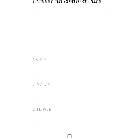
Laisser un commentaire
NOM
*
E-MAIL
*
SITE WEB