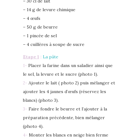
– 30 cl de lait
– 14 g de levure chimique
– 4 œufs
– 50 g de beurre
– 1 pincée de sel
– 4 cuillères à soupe de sucre
Etape 1
:
La pâte
1-
Placer la farine dans un saladier ainsi que
le sel, la levure et le sucre (photo 1).
2-
Ajouter le lait ( photo 2) puis mélanger et
ajouter les 4 jaunes d’œufs (réservez les
blancs) (photo 3).
3-
Faire fondre le beurre et l’ajouter à la
préparation précédente, bien mélanger
(photo 4).
4-
Monter les blancs en neige bien ferme