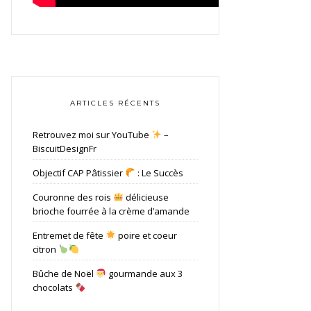
ARTICLES RÉCENTS
Retrouvez moi sur YouTube
–
BiscuitDesignFr
Objectif CAP Pâtissier
: Le Succès
Couronne des rois
délicieuse
brioche fourrée à la crème d’amande
Entremet de fête
poire et coeur
citron
Bûche de Noël
gourmande aux 3
chocolats