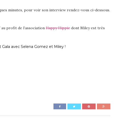
lques minutes, pour voir son interview rendez-vous ci-dessous.
 au profit de l’association
Happy Hippie
dont Miley est très
et Gala avec Selena Gomez et Miley !