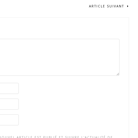
ARTICLE SUIVANT
OUVEL ARTICLE EST PUBLIÉ ET SUIVRE L'ACTUALITÉ DE