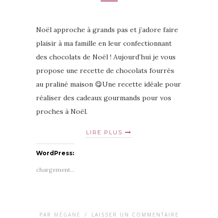
Noël approche à grands pas et j’adore faire
plaisir à ma famille en leur confectionnant
des chocolats de Noël ! Aujourd’hui je vous
propose une recette de chocolats fourrés
au praliné maison 😋Une recette idéale pour
réaliser des cadeaux gourmands pour vos
proches à Noël.
LIRE PLUS
WordPress:
chargement…
PAR
MÉGANE
/
LAISSER UN COMMENTAIRE