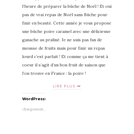
l’heure de préparer la bûche de Noël ! Et oui
pas de vrai repas de Noël sans Bûche pour
finir en beauté. Cette année je vous propose
une bûche poire caramel avec une délicieuse
ganache au praliné. Je ne suis pas fan de
mousse de fruits mais pour finir un repas
lourd c’est parfait ! Et comme ça me tient à
coeur il s’agit d’un bon fruit de saison que
l’on trouve en France : la poire !
LIRE PLUS
WordPress:
chargement…