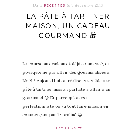
Dans
le
9 décembre 2019
RECETTES
LA PÂTE À TARTINER
MAISON, UN CADEAU
GOURMAND 🎁
La course aux cadeaux à déjà commencé, et
pourquoi ne pas offrir des gourmandises à
Noël ? Aujourd’hui on réalise ensemble une
pâte à tartiner maison parfaite à offrir à un
gourmand 😉 Et parce qu’on est
perfectionniste on va tout faire maison en
commençant par le praliné 😋
LIRE PLUS