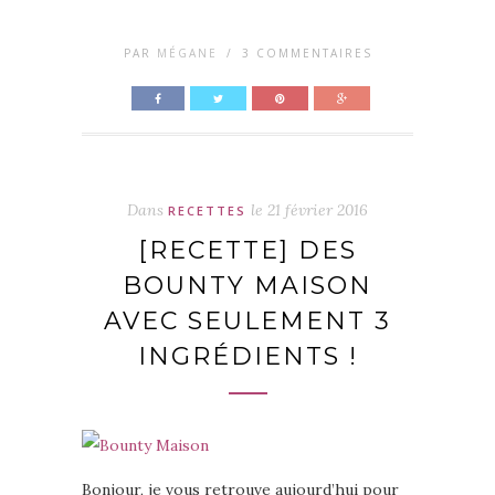
PAR
MÉGANE
/
3 COMMENTAIRES
Dans
le
21 février 2016
RECETTES
[RECETTE] DES
BOUNTY MAISON
AVEC SEULEMENT 3
INGRÉDIENTS !
Bonjour, je vous retrouve aujourd’hui pour