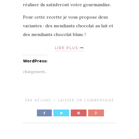
réaliser ils satisferont votre gourmandise.
Pour cette recette je vous propose deux
variantes : des mendiants chocolat au lait et
des mendiants chocolat blanc !
LIRE PLUS
WordPress:
chargement…
PAR
MÉGANE
/
LAISSER UN COMMENTAIRE