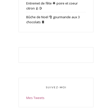
Entremet de fête 🌟 poire et coeur
citron 🍐🍋
Bûche de Noël 🎅 gourmande aux 3
chocolats 🍫
SUIVEZ-MOI
Mes Tweets