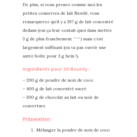
De plus, si vous prenez comme moi les
petites conserves de lait Nestlé, vous
remarquerez qu’il y a 397 g de lait concentré
dedans (oui ça leur contait quoi dans mettre
3 g de plus franchement ^^) mais c’est
largement suffisant (on va pas ouvrir une
autre boîte pour 3 g hein !).
Ingrédients
pour 20 Bounty
:
– 200 g de poudre de noix de coco
– 400 g de lait concentré sucré
– 300 g de chocolat au lait ou noir de
couverture
Préparation
:
Mélanger la poudre de noix de coco