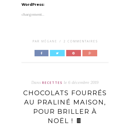
WordPress:
chargement…
PAR
MÉGANE
/
2 COMMENTAIRES
Dans
le
6 décembre 2019
RECETTES
CHOCOLATS FOURRÉS
AU PRALINÉ MAISON,
POUR BRILLER À
NOËL ! 🍫