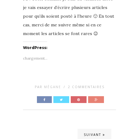
je vais essayer d’écrire plusieurs articles
pour qu’ils soient posté à l’heure 🙂 En tout
cas, merci de me suivre même si en ce
moment les articles se font rares 😉
WordPress:
chargement…
PAR
MÉGANE
/
2 COMMENTAIRES
SUIVANT