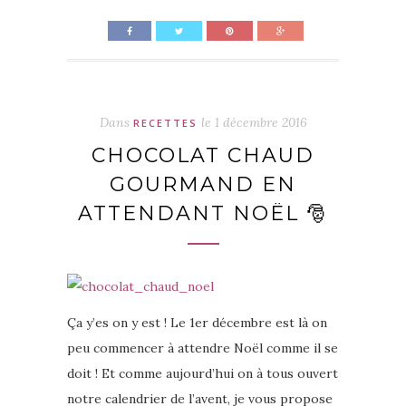
Dans
le
1 décembre 2016
RECETTES
CHOCOLAT CHAUD
GOURMAND EN
ATTENDANT NOËL 🎅
Ça y’es on y est ! Le 1er décembre est là on
peu commencer à attendre Noël comme il se
doit ! Et comme aujourd’hui on à tous ouvert
notre calendrier de l’avent, je vous propose