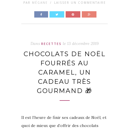
PAR
MÉGANE
/
LAISSER UN COMMENTAIRE
Dans
le
13 décembre 2019
RECETTES
CHOCOLATS DE NOËL
FOURRÉS AU
CARAMEL, UN
CADEAU TRÈS
GOURMAND 🎁
Il est l’heure de finir ses cadeaux de Noël, et
quoi de mieux que d’offrir des chocolats