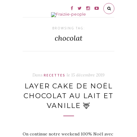
BROWSING TAG:
chocolat
Dans
le
15 décembre 2019
RECETTES
LAYER CAKE DE NOËL
CHOCOLAT AU LAIT ET
VANILLE 🦌
On continue notre weekend 100% Noël avec