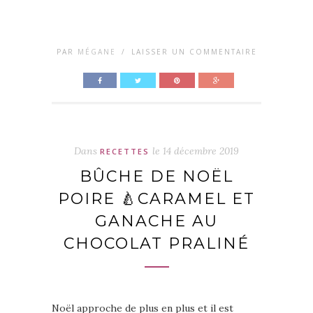
PAR
MÉGANE
/
LAISSER UN COMMENTAIRE
Dans
le
14 décembre 2019
RECETTES
BÛCHE DE NOËL
POIRE 🍐CARAMEL ET
GANACHE AU
CHOCOLAT PRALINÉ
Noël approche de plus en plus et il est