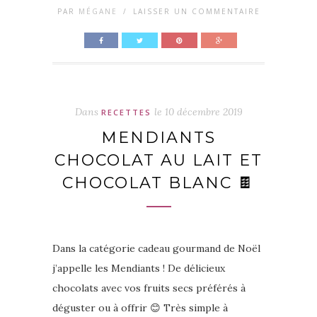
PAR
MÉGANE
/
LAISSER UN COMMENTAIRE
Dans
le
10 décembre 2019
RECETTES
MENDIANTS
CHOCOLAT AU LAIT ET
CHOCOLAT BLANC 🍫
Dans la catégorie cadeau gourmand de Noël
j’appelle les Mendiants ! De délicieux
chocolats avec vos fruits secs préférés à
déguster ou à offrir 😊 Très simple à