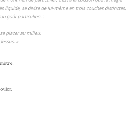
ès liquide, se divise de lui-même en trois couches distinctes,
n goût particuliers :
 se placer au milieu;
dessus. »
amètre.
ouler.