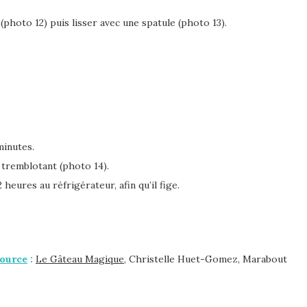
photo 12) puis lisser avec une spatule (photo 13).
minutes.
 tremblotant (photo 14).
heures au réfrigérateur, afin qu’il fige.
ource
:
Le Gâteau Magique
, Christelle Huet-Gomez, Marabout