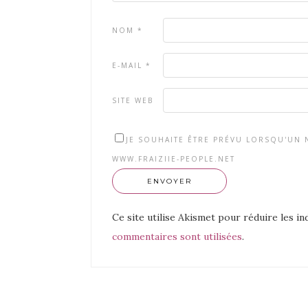
NOM
*
E-MAIL
*
SITE WEB
JE SOUHAITE ÊTRE PRÉVU LORSQU'UN N
WWW.FRAIZIIE-PEOPLE.NET
Ce site utilise Akismet pour réduire les in
commentaires sont utilisées
.