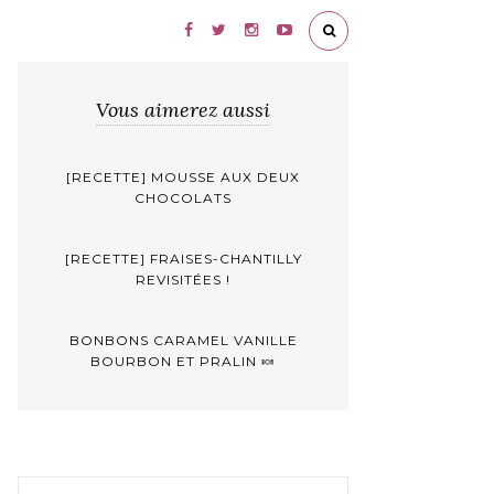
Vous aimerez aussi
[RECETTE] MOUSSE AUX DEUX
CHOCOLATS
[RECETTE] FRAISES-CHANTILLY
REVISITÉES !
BONBONS CARAMEL VANILLE
BOURBON ET PRALIN 🍬