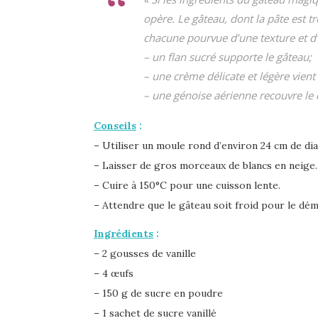
opère. Le gâteau, dont la pâte est tr
chacune pourvue d’une texture et d’u
– un flan sucré supporte le gâteau;
– une crème délicate et légère vient
– une génoise aérienne recouvre le 
Conseils
:
– Utiliser un moule rond d’environ 24 cm de di
– Laisser de gros morceaux de blancs en neige.
– Cuire à 150°C pour une cuisson lente.
– Attendre que le gâteau soit froid pour le dém
Ingrédients
:
– 2 gousses de vanille
– 4 œufs
– 150 g de sucre en poudre
– 1 sachet de sucre vanillé