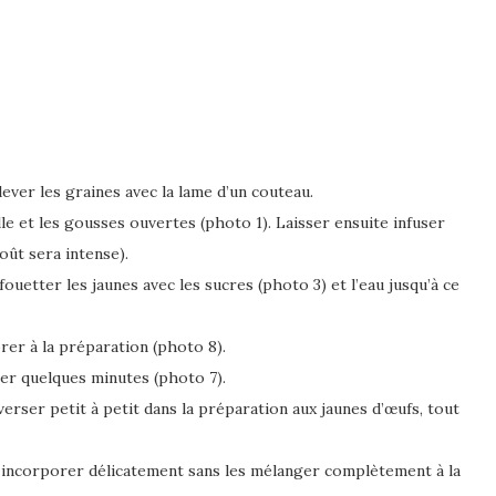
ever les graines avec la lame d’un couteau.
ille et les gousses ouvertes (photo 1). Laisser ensuite infuser
goût sera intense).
ouetter les jaunes avec les sucres (photo 3) et l’eau jusqu’à ce
rer à la préparation (photo 8).
tter quelques minutes (photo 7).
 verser petit à petit dans la préparation aux jaunes d’œufs, tout
s incorporer délicatement sans les mélanger complètement à la