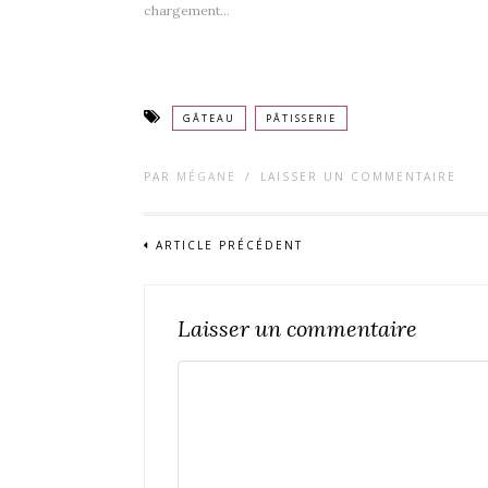
chargement…
GÂTEAU
PÂTISSERIE
PAR
MÉGANE
/
LAISSER UN COMMENTAIRE
ARTICLE PRÉCÉDENT
Laisser un commentaire